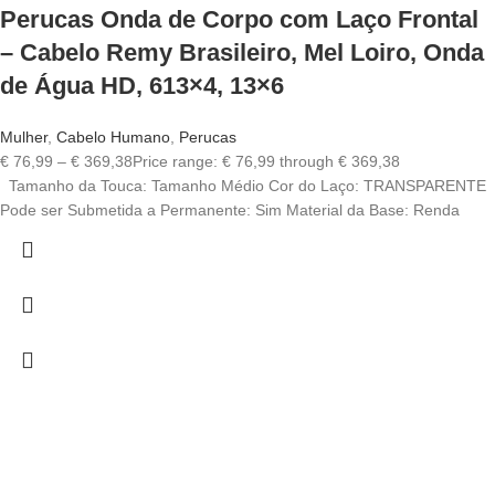
Perucas Onda de Corpo com Laço Frontal
– Cabelo Remy Brasileiro, Mel Loiro, Onda
de Água HD, 613×4, 13×6
Mulher
,
Cabelo Humano
,
Perucas
€
76,99
–
€
369,38
Price range: € 76,99 through € 369,38
Tamanho da Touca: Tamanho Médio Cor do Laço: TRANSPARENTE
Pode ser Submetida a Permanente: Sim Material da Base: Renda