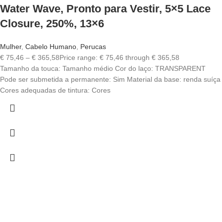
Water Wave, Pronto para Vestir, 5×5 Lace
Closure, 250%, 13×6
Mulher
,
Cabelo Humano
,
Perucas
€
75,46
–
€
365,58
Price range: € 75,46 through € 365,58
Tamanho da touca: Tamanho médio Cor do laço: TRANSPARENT
Pode ser submetida a permanente: Sim Material da base: renda suíça
Cores adequadas de tintura: Cores