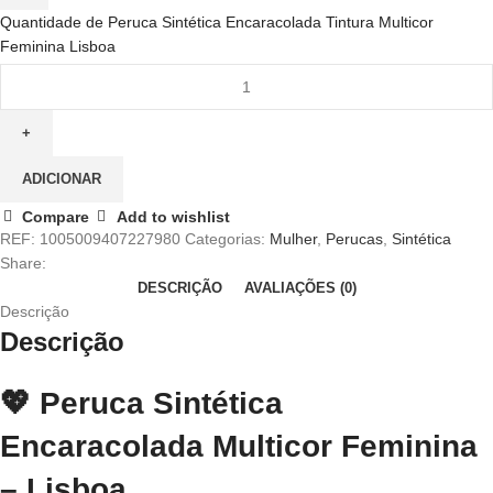
Quantidade de Peruca Sintética Encaracolada Tintura Multicor
Feminina Lisboa
ADICIONAR
Compare
Add to wishlist
REF:
1005009407227980
Categorias:
Mulher
,
Perucas
,
Sintética
Share:
DESCRIÇÃO
AVALIAÇÕES (0)
Descrição
Descrição
💖
Peruca Sintética
Encaracolada Multicor Feminina
– Lisboa