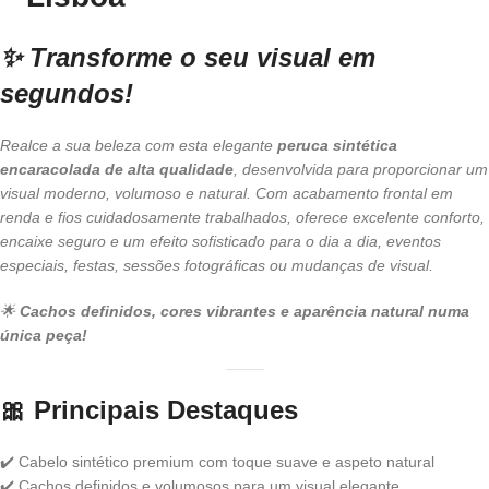
✨ Transforme o seu visual em
segundos!
Realce a sua beleza com esta elegante
peruca sintética
encaracolada de alta qualidade
, desenvolvida para proporcionar um
visual moderno, volumoso e natural. Com acabamento frontal em
renda e fios cuidadosamente trabalhados, oferece excelente conforto,
encaixe seguro e um efeito sofisticado para o dia a dia, eventos
especiais, festas, sessões fotográficas ou mudanças de visual.
🌟
Cachos definidos, cores vibrantes e aparência natural numa
única peça!
🎀
Principais Destaques
✔️ Cabelo sintético premium com toque suave e aspeto natural
✔️ Cachos definidos e volumosos para um visual elegante