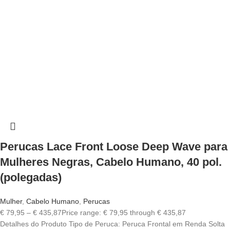
Perucas Lace Front Loose Deep Wave para
Mulheres Negras, Cabelo Humano, 40 pol.
(polegadas)
Mulher
,
Cabelo Humano
,
Perucas
€
79,95
–
€
435,87
Price range: € 79,95 through € 435,87
Detalhes do Produto Tipo de Peruca: Peruca Frontal em Renda Solta