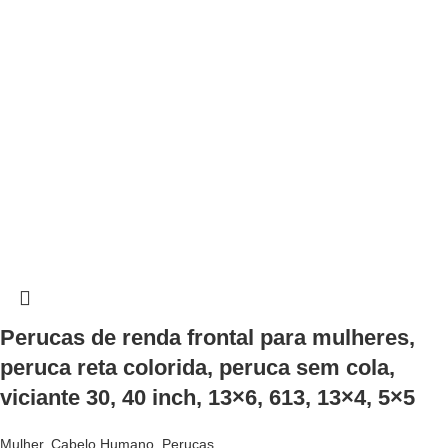
Perucas de renda frontal para mulheres,
peruca reta colorida, peruca sem cola,
viciante 30, 40 inch, 13×6, 613, 13×4, 5×5
Mulher
,
Cabelo Humano
,
Perucas