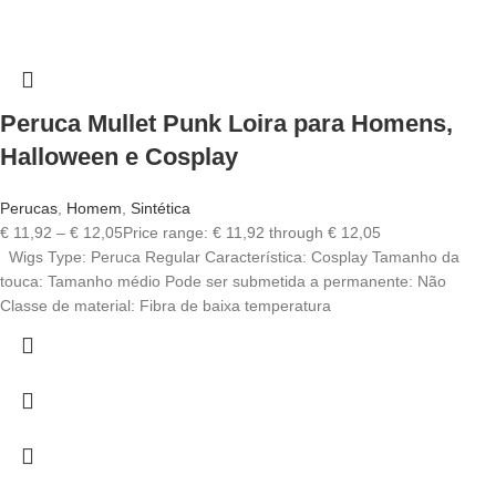
Peruca Mullet Punk Loira para Homens,
Halloween e Cosplay
Perucas
,
Homem
,
Sintética
€
11,92
–
€
12,05
Price range: € 11,92 through € 12,05
Wigs Type: Peruca Regular Característica: Cosplay Tamanho da
touca: Tamanho médio Pode ser submetida a permanente: Não
Classe de material: Fibra de baixa temperatura