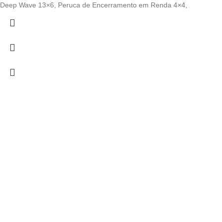
Deep Wave 13×6, Peruca de Encerramento em Renda 4×4,