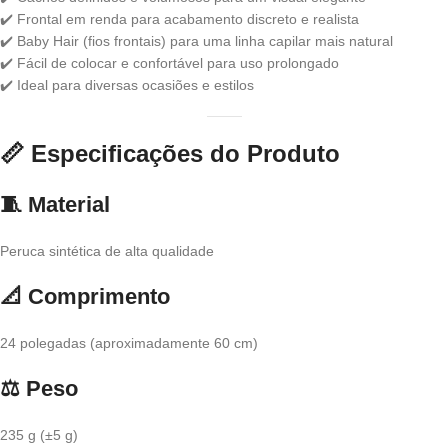
✔️ Frontal em renda para acabamento discreto e realista
✔️ Baby Hair (fios frontais) para uma linha capilar mais natural
✔️ Fácil de colocar e confortável para uso prolongado
✔️ Ideal para diversas ocasiões e estilos
📏
Especificações do Produto
🧵 Material
Peruca sintética de alta qualidade
📐 Comprimento
24 polegadas (aproximadamente 60 cm)
⚖️ Peso
235 g (±5 g)