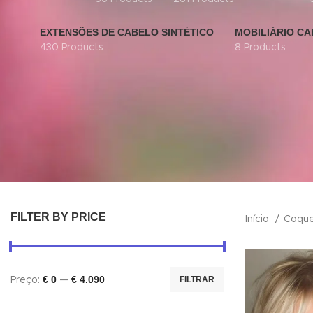
EXTENSÕES DE CABELO SINTÉTICO
MOBILIÁRIO CA
430 Products
8 Products
FILTER BY PRICE
Início
Coque
€ 0
€ 4.090
FILTRAR
Preço:
—