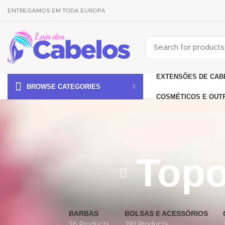
ENTREGAMOS EM TODA EUROPA
EXTENSÕES DE CAB
BROWSE CATEGORIES
COSMÉTICOS E OUT
Top
BARBAS
BOLSAS E ACESSÓRIOS
36 Products
281 Products