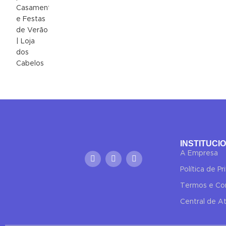
INSTITUCI
A Empresa
Política de P
Termos e Co
Central de 