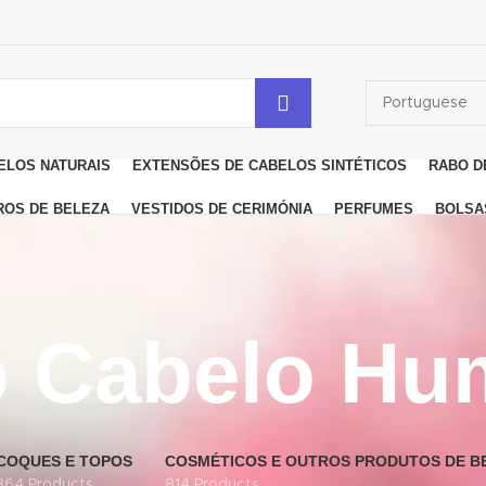
ELOS NATURAIS
EXTENSÕES DE CABELOS SINTÉTICOS
RABO D
ROS DE BELEZA
VESTIDOS DE CERIMÓNIA
PERFUMES
BOLSA
o Cabelo Hu
COQUES E TOPOS
COSMÉTICOS E OUTROS PRODUTOS DE B
364 Products
814 Products