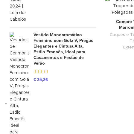
Compre 
Marrom
Vestido Monocromático
Coques e T
Feminino com Gola V, Pregas
T
Elegantes e Cintura Alta,
Exten
Estilo Francês, Ideal para
Casamentos e Festas de
Verão
€
35,26