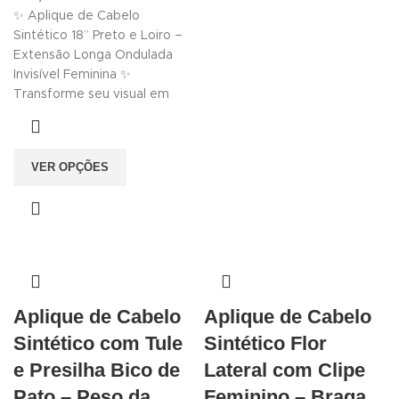
✨ Aplique de Cabelo
Sintético 18” Preto e Loiro –
Extensão Longa Ondulada
Invisível Feminina ✨
Transforme seu visual em
VER OPÇÕES
Aplique de Cabelo
Aplique de Cabelo
Sintético com Tule
Sintético Flor
e Presilha Bico de
Lateral com Clipe
Pato – Peso da
Feminino – Braga