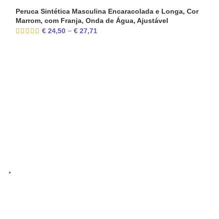
Peruca Sintética Masculina Encaracolada e Longa, Cor
Marrom, com Franja, Onda de Água, Ajustável
€
24,50
€
27,71
–