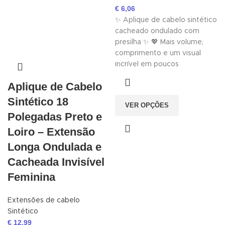
€
6,06
✨ Aplique de cabelo sintético
cacheado ondulado com
presilha ✨ 💖 Mais volume,
comprimento e um visual
incrível em poucos
Aplique de Cabelo
Sintético 18
VER OPÇÕES
Polegadas Preto e
Loiro – Extensão
Longa Ondulada e
Cacheada Invisível
Feminina
Extensões de cabelo
Sintético
€
12,99