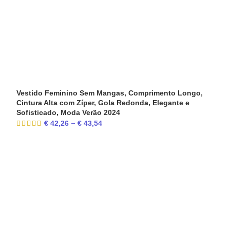
Vestido Feminino Sem Mangas, Comprimento Longo,
Cintura Alta com Zíper, Gola Redonda, Elegante e
Sofisticado, Moda Verão 2024
€
42,26
€
43,54
–