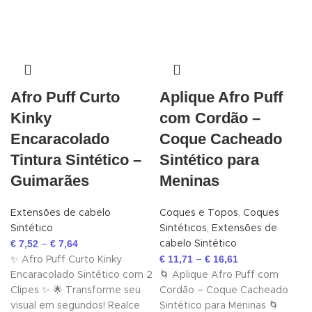
Afro Puff Curto
Aplique Afro Puff
Kinky
com Cordão –
Encaracolado
Coque Cacheado
Tintura Sintético –
Sintético para
Guimarães
Meninas
Extensões de cabelo
Coques e Topos
,
Coques
Sintético
Sintéticos
,
Extensões de
€
7,52
€
7,64
cabelo Sintético
–
€
11,71
€
16,61
✨ Afro Puff Curto Kinky
–
Encaracolado Sintético com 2
🌀 Aplique Afro Puff com
Clipes ✨ 🌟 Transforme seu
Cordão – Coque Cacheado
visual em segundos! Realce
Sintético para Meninas 🌀