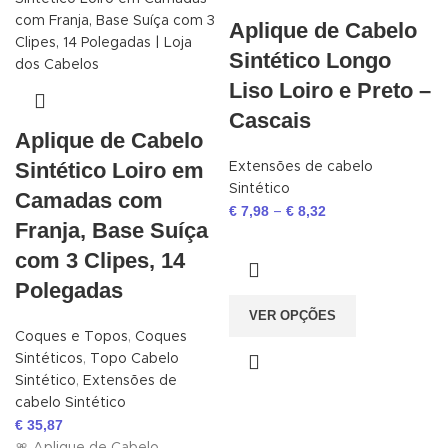
Aplique de Cabelo
Sintético Longo
Liso Loiro e Preto –
Cascais
Aplique de Cabelo
Sintético Loiro em
Extensões de cabelo
Sintético
Camadas com
€
7,98
€
8,32
–
Franja, Base Suíça
com 3 Clipes, 14
Polegadas
VER OPÇÕES
Coques e Topos
,
Coques
Sintéticos
,
Topo Cabelo
Sintético
,
Extensões de
cabelo Sintético
€
35,87