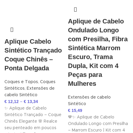
Aplique de Cabelo
Ondulado Longo
com Presilha, Fibra
Aplique Cabelo
Sintética Marrom
Sintético Trançado
Escuro, Trama
Coque Chinês –
Dupla, Kit com 4
Ponta Delgada
Peças para
Coques e Topos
,
Coques
Mulheres
Sintéticos
,
Extensões de
cabelo Sintético
Extensões de cabelo
€
12,12
€
13,34
–
Sintético
✨ Aplique de Cabelo
€
15,49
Sintético Trançado – Coque
🤎✨ Aplique de Cabelo
Chinês Elegante 🌸 Realce
Ondulado Longo com Presilha
seu penteado em poucos
– Marrom Escuro | Kit com 4