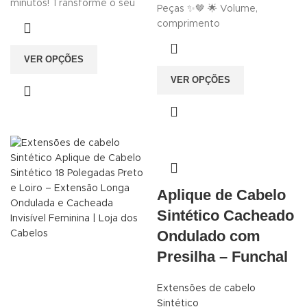
minutos! Transforme o seu
Peças ✨🤎 🌟 Volume,
comprimento
VER OPÇÕES
VER OPÇÕES
Aplique de Cabelo
Sintético Cacheado
Ondulado com
Presilha – Funchal
Extensões de cabelo
Sintético