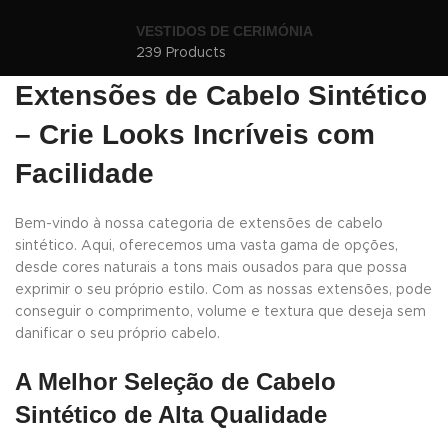
VESTIDOS DE CERIMÓNIA
239 Products
Extensões de Cabelo Sintético
– Crie Looks Incríveis com
Facilidade
Bem-vindo à nossa categoria de extensões de cabelo
sintético. Aqui, oferecemos uma vasta gama de opções,
desde cores naturais a tons mais ousados para que possa
exprimir o seu próprio estilo. Com as nossas extensões, pode
conseguir o comprimento, volume e textura que deseja sem
danificar o seu próprio cabelo.
A Melhor Seleção de Cabelo
Sintético de Alta Qualidade