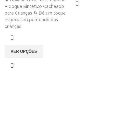
🌀 Aplique Afro Puff Pequeno
– Coque Sintético Cacheado
para Crianças 🌀 Dê um toque
especial ao penteado das
crianças
VER OPÇÕES