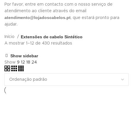
Por favor, entre em contacto com o nosso serviço de
atendimento ao cliente através do email
atendimento@lojadoscabelos.pt
, que estará pronto para
ajudar.
Extensões de cabelo Sintético
Início
A mostrar 1–12 de 430 resultados
Show sidebar
Show
9
12
18
24