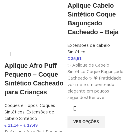
Aplique Cabelo
Sintético Coque
Bagunçado
Cacheado – Beja
Extensões de cabelo
Sintético
€
35,51
Aplique Afro Puff
✨ Aplique de Cabelo
Sintético Coque Bagunçado
Pequeno – Coque
Cacheado ✨ 💖 Praticidade,
Sintético Cacheado
volume e um penteado
para Crianças
elegante em poucos
segundos! Renove
Coques e Topos
,
Coques
Sintéticos
,
Extensões de
cabelo Sintético
VER OPÇÕES
€
11,14
€
17,49
–