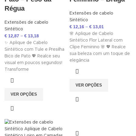
Régua
Extensões de cabelo
Sintético
Extensões de cabelo
€
12,16
€
13,01
–
Sintético
🌸 Aplique de Cabelo
€
12,87
€
13,18
–
Sintético Flor Lateral com
✨ Aplique de Cabelo
Clipe Feminino 🌸 💖 Realce
Sintético com Tule e Presilha
sua beleza com um toque de
Bico de Pato 💖 Realce seu
elegância
visual em poucos segundos!
Transforme
VER OPÇÕES
VER OPÇÕES