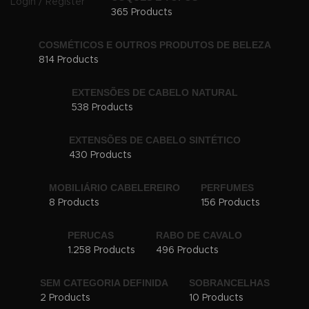
Login / Register
365 Products
COSMÉTICOS E OUTROS PRODUTOS DE BELEZA
814 Products
EXTENSÕES DE CABELO NATURAL
538 Products
EXTENSÕES DE CABELO SINTÉTICO
430 Products
MOBILIÁRIO CABELEREIRO
PERFUMES
8 Products
156 Products
PERUCAS
RABO DE CAVALO
1.258 Products
496 Products
SEM CATEGORIA DEFINIDA
SOBRANCELHAS
2 Products
10 Products