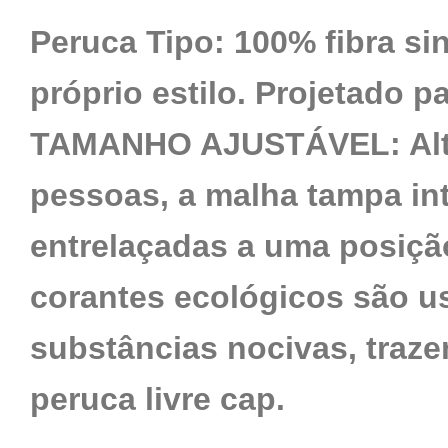
Peruca Tipo: 100% fibra si
próprio estilo. Projetado 
TAMANHO AJUSTÁVEL: Alta 
pessoas, a malha tampa in
entrelaçadas a uma posiçã
corantes ecológicos são u
substâncias nocivas, traze
peruca livre cap.