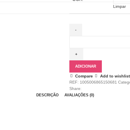
Limpar
ADICIONAR
Compare
Add to wishlist
REF:
1005006865150681
Catego
Share:
DESCRIÇÃO
AVALIAÇÕES (0)