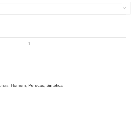
rias:
Homem
,
Perucas
,
Sintética