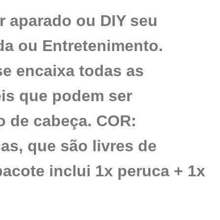
er aparado ou DIY seu
da ou Entretenimento.
e encaixa todas as
eis que podem ser
ho de cabeça. COR:
s, que são livres de
acote inclui 1x peruca + 1x