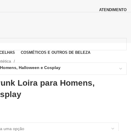
ATENDIMENTO
CELHAS
COSMÉTICOS E OUTROS DE BELEZA
ntética
a Homens, Halloween e Cosplay
Punk Loira para Homens,
splay