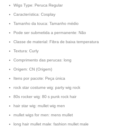
Wigs Type:
Peruca Regular
Característica:
Cosplay
Tamanho da touca:
Tamanho médio
Pode ser submetida a permanente:
Não
Classe de material:
Fibra de baixa temperatura
Textura:
Curly
Comprimento das perucas:
long
Origem:
CN (Origem)
Itens por pacote:
Peça única
rock star costume wig:
party wig rock
80s rocker wig:
80 s punk rock hair
hair star wig:
mullet wig men
mullet wigs for men:
mens mullet
long hair mullet male:
fashion mullet male