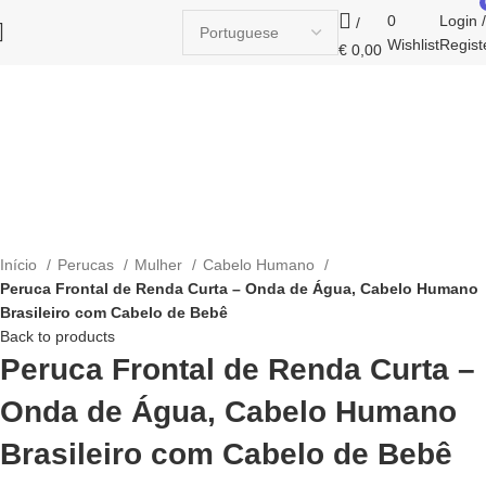
0
Login /
/
Wishlist
Regist
€
0,00
Click to enlarge
Início
Perucas
Mulher
Cabelo Humano
Peruca Frontal de Renda Curta – Onda de Água, Cabelo Humano
Brasileiro com Cabelo de Bebê
Back to products
Peruca Frontal de Renda Curta –
Onda de Água, Cabelo Humano
Brasileiro com Cabelo de Bebê