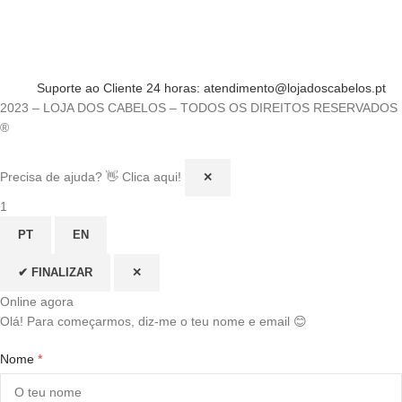
Suporte ao Cliente 24 horas: atendimento@lojadoscabelos.pt
2023 – LOJA DOS CABELOS – TODOS OS DIREITOS RESERVADOS
®
Precisa de ajuda? 👋 Clica aqui!
✕
1
PT
EN
✔ FINALIZAR
✕
Online agora
Olá! Para começarmos, diz-me o teu nome e email 😊
Nome
*