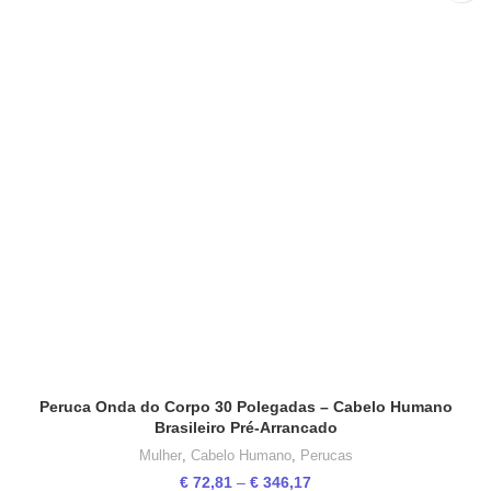
Peruca Onda do Corpo 30 Polegadas – Cabelo Humano
Brasileiro Pré-Arrancado
Mulher
,
Cabelo Humano
,
Perucas
Price
€
72,81
–
€
346,17