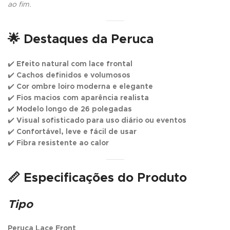
ao fim.
🌟 Destaques da Peruca
✔️
Efeito natural com lace frontal
✔️
Cachos definidos e volumosos
✔️
Cor ombre loiro moderna e elegante
✔️
Fios macios com aparência realista
✔️
Modelo longo de 26 polegadas
✔️
Visual sofisticado para uso diário ou eventos
✔️
Confortável, leve e fácil de usar
✔️
Fibra resistente ao calor
📏 Especificações do Produto
Tipo
Peruca Lace Front