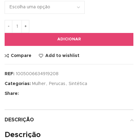
ADICIONAR
Compare
Add to wishlist
REF:
1005006634919208
Categorias:
Mulher
,
Perucas
,
Sintética
Share:
DESCRIÇÃO
Descrição