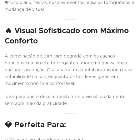
💖 Uso diário, festas, cosplay, eventos, ensaios fotográficos e
mudança de visual
🔥 Visual Sofisticado com Máximo
Conforto
A combinação do tom loiro degradê com os cachos
definidos cria um efeito elegante e moderno que valoriza
qualquer produção. O acabamento frontal proporciona maior
naturalidade na raiz, enquanto os fios leves garantem
movimento bonito e confortável.
Ideal para quem deseja transformar o visual rapidamente
sem abrir mão da praticidade.
💎 Perfeita Para:
✨ Criar um visual moderno e marcante