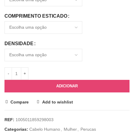
COMPRIMENTO ESTICADO
DENSIDADE
ADICIONAR
Compare
Add to wishlist
REF:
1005011859298003
Categorias:
Cabelo Humano
,
Mulher
,
Perucas