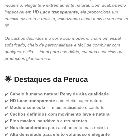
moderno, elegante e extremamente natural. Com acabamento
impecável em
HD Lace transparente
, ela proporciona um
encaixe discreto e realista, valorizando ainda mais a sua beleza.
🤎
Os cachos definidos e o corte bob moderno criam um visual
sofisticado, cheio de personalidade e fácil de combinar com
qualquer estilo — ideal para uso diário, eventos especiais ou
produções glamourosas.
🌟 Destaques da Peruca
✔️
Cabelo humano natural Remy de alta qualidade
✔️
HD Lace transparente
com efeito super natural
✔️
Modelo sem cola
— mais praticidade e conforto
✔️
Cachos definidos com movimento leve e natural
✔️
Fios macios, saudáveis e resistentes
✔️
Nós descoloridos
para acabamento mais realista
✔️
Alta densidade para efeito volumoso e elegante