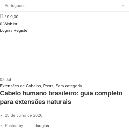
/
€
0,00
0
Wishlist
Login / Register
03
Jul
Extensões de Cabelos
,
Posts
,
Sem categoria
Cabelo humano brasileiro: guia completo
para extensões naturais
25 de Julho de 2026
Posted by
douglas