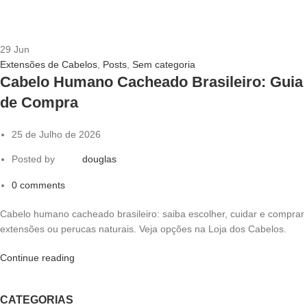
29
Jun
Extensões de Cabelos
,
Posts
,
Sem categoria
Cabelo Humano Cacheado Brasileiro: Guia
de Compra
25 de Julho de 2026
Posted by
douglas
0
comments
Cabelo humano cacheado brasileiro: saiba escolher, cuidar e comprar
extensões ou perucas naturais. Veja opções na Loja dos Cabelos.
Continue reading
CATEGORIAS