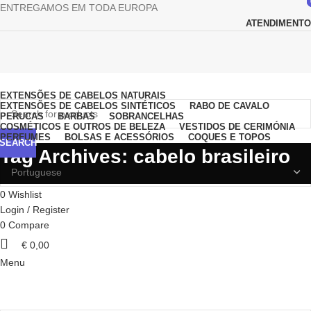
ENTREGAMOS EM TODA EUROPA
ATENDIMENTO
Browse Categories
EXTENSÕES DE CABELOS NATURAIS
EXTENSÕES DE CABELOS SINTÉTICOS
RABO DE CAVALO
PERUCAS
BARBAS
SOBRANCELHAS
COSMÉTICOS E OUTROS DE BELEZA
VESTIDOS DE CERIMÓNIA
PERFUMES
BOLSAS E ACESSÓRIOS
COQUES E TOPOS
SEARCH
Tag Archives: cabelo brasileiro
0
Wishlist
Login / Register
0
Compare
€
0,00
Menu