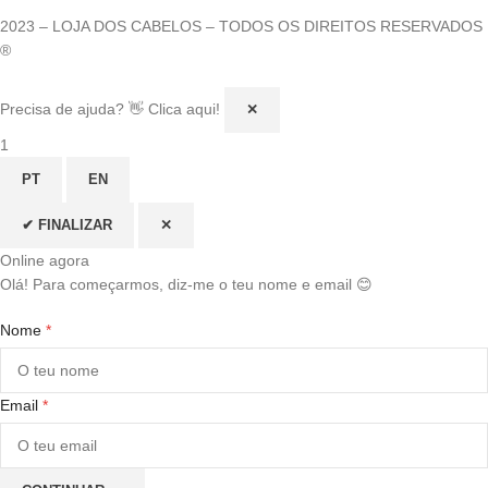
2023 – LOJA DOS CABELOS – TODOS OS DIREITOS RESERVADOS
®
Precisa de ajuda? 👋 Clica aqui!
✕
1
PT
EN
✔ FINALIZAR
✕
Online agora
Olá! Para começarmos, diz-me o teu nome e email 😊
Nome
*
Email
*