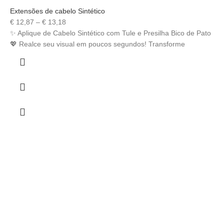
Extensões de cabelo Sintético
€
12,87
–
€
13,18
✨ Aplique de Cabelo Sintético com Tule e Presilha Bico de Pato
💖 Realce seu visual em poucos segundos! Transforme