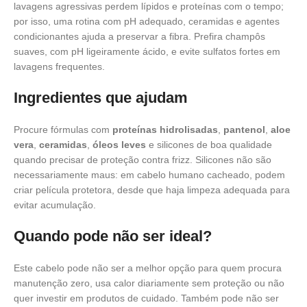
lavagens agressivas perdem lípidos e proteínas com o tempo;
por isso, uma rotina com pH adequado, ceramidas e agentes
condicionantes ajuda a preservar a fibra. Prefira champôs
suaves, com pH ligeiramente ácido, e evite sulfatos fortes em
lavagens frequentes.
Ingredientes que ajudam
Procure fórmulas com
proteínas hidrolisadas
,
pantenol
,
aloe
vera
,
ceramidas
,
óleos leves
e silicones de boa qualidade
quando precisar de proteção contra frizz. Silicones não são
necessariamente maus: em cabelo humano cacheado, podem
criar película protetora, desde que haja limpeza adequada para
evitar acumulação.
Quando pode não ser ideal?
Este cabelo pode não ser a melhor opção para quem procura
manutenção zero, usa calor diariamente sem proteção ou não
quer investir em produtos de cuidado. Também pode não ser