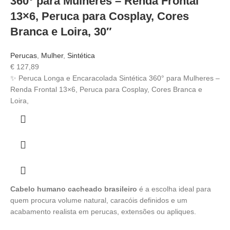
360° para Mulheres – Renda Frontal
13×6, Peruca para Cosplay, Cores
Branca e Loira, 30″
Perucas
,
Mulher
,
Sintética
€
127,89
✨ Peruca Longa e Encaracolada Sintética 360° para Mulheres –
Renda Frontal 13×6, Peruca para Cosplay, Cores Branca e
Loira,
Cabelo humano cacheado brasileiro
é a escolha ideal para
quem procura volume natural, caracóis definidos e um
acabamento realista em perucas, extensões ou apliques.