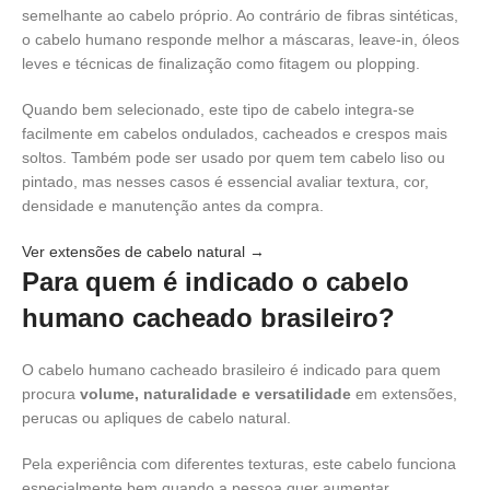
semelhante ao cabelo próprio. Ao contrário de fibras sintéticas,
o cabelo humano responde melhor a máscaras, leave-in, óleos
leves e técnicas de finalização como fitagem ou plopping.
Quando bem selecionado, este tipo de cabelo integra-se
facilmente em cabelos ondulados, cacheados e crespos mais
soltos. Também pode ser usado por quem tem cabelo liso ou
pintado, mas nesses casos é essencial avaliar textura, cor,
densidade e manutenção antes da compra.
Ver extensões de cabelo natural →
Para quem é indicado o cabelo
humano cacheado brasileiro?
O cabelo humano cacheado brasileiro é indicado para quem
procura
volume, naturalidade e versatilidade
em extensões,
perucas ou apliques de cabelo natural.
Pela experiência com diferentes texturas, este cabelo funciona
especialmente bem quando a pessoa quer aumentar