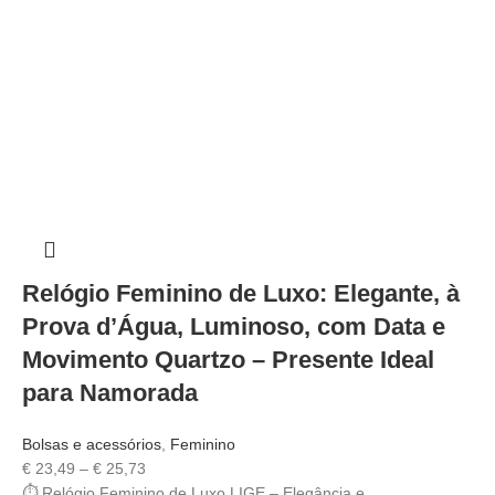
Relógio Feminino de Luxo: Elegante, à
Prova d’Água, Luminoso, com Data e
Movimento Quartzo – Presente Ideal
para Namorada
Bolsas e acessórios
,
Feminino
€
23,49
–
€
25,73
⏱️ Relógio Feminino de Luxo LIGE – Elegância e