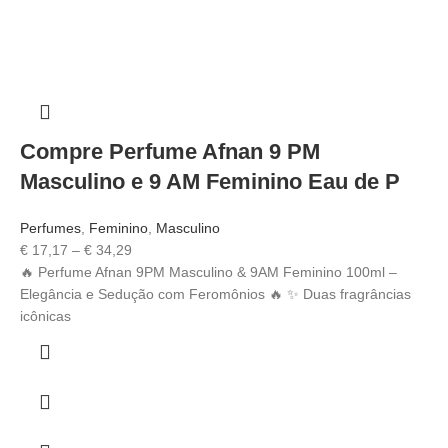
Compre Perfume Afnan 9 PM
Masculino e 9 AM Feminino Eau de P
Perfumes
,
Feminino
,
Masculino
€
17,17
–
€
34,29
🔥 Perfume Afnan 9PM Masculino & 9AM Feminino 100ml –
Elegância e Sedução com Feromônios 🔥 ✨ Duas fragrâncias
icônicas