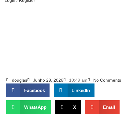
Login / Register
douglas
Junho 29, 2026
10:49 am
No Comments
Facebook
LinkedIn
WhatsApp
X
Email