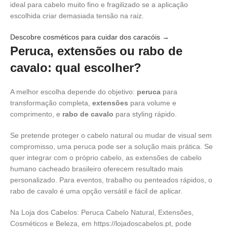
ideal para cabelo muito fino e fragilizado se a aplicação
escolhida criar demasiada tensão na raiz.
Descobre cosméticos para cuidar dos caracóis →
Peruca, extensões ou rabo de
cavalo: qual escolher?
A melhor escolha depende do objetivo:
peruca
para
transformação completa,
extensões
para volume e
comprimento, e
rabo de cavalo
para styling rápido.
Se pretende proteger o cabelo natural ou mudar de visual sem
compromisso, uma peruca pode ser a solução mais prática. Se
quer integrar com o próprio cabelo, as extensões de cabelo
humano cacheado brasileiro oferecem resultado mais
personalizado. Para eventos, trabalho ou penteados rápidos, o
rabo de cavalo é uma opção versátil e fácil de aplicar.
Na Loja dos Cabelos: Peruca Cabelo Natural, Extensões,
Cosméticos e Beleza, em https://lojadoscabelos.pt, pode