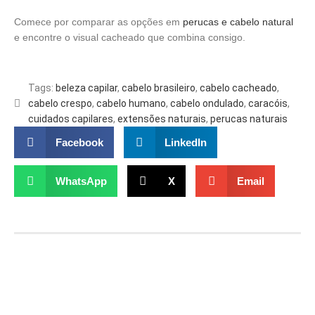
Comece por comparar as opções em
perucas e cabelo natural
e encontre o visual cacheado que combina consigo.
Tags:
beleza capilar
,
cabelo brasileiro
,
cabelo cacheado
,
cabelo crespo
,
cabelo humano
,
cabelo ondulado
,
caracóis
,
cuidados capilares
,
extensões naturais
,
perucas naturais
Facebook
LinkedIn
WhatsApp
X
Email