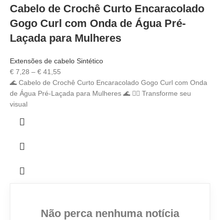
Cabelo de Crochê Curto Encaracolado
Gogo Curl com Onda de Água Pré-
Laçada para Mulheres
Extensões de cabelo Sintético
€
7,28
–
€
41,55
🌊 Cabelo de Crochê Curto Encaracolado Gogo Curl com Onda
de Água Pré-Laçada para Mulheres 🌊 💇‍♀️ Transforme seu
visual
Não perca nenhuma notícia