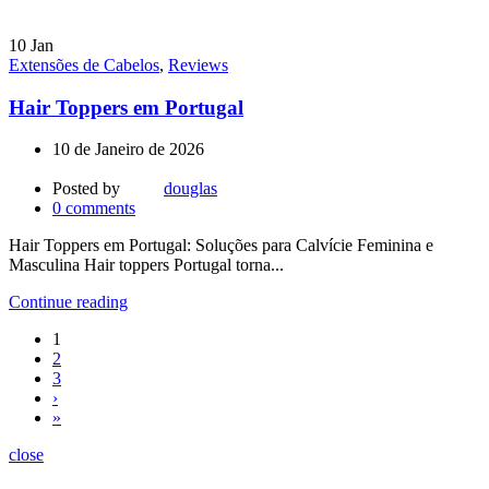
10
Jan
Extensões de Cabelos
,
Reviews
Hair Toppers em Portugal
10 de Janeiro de 2026
Posted by
douglas
0
comments
Hair Toppers em Portugal: Soluções para Calvície Feminina e
Masculina Hair toppers Portugal torna...
Continue reading
1
2
3
›
»
close