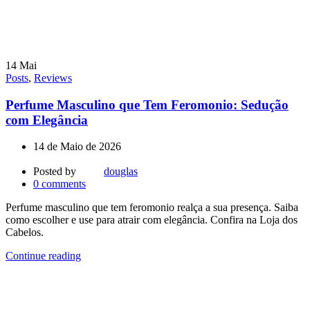
14
Mai
Posts
,
Reviews
Perfume Masculino que Tem Feromonio: Sedução
com Elegância
14 de Maio de 2026
Posted by
douglas
0
comments
Perfume masculino que tem feromonio realça a sua presença. Saiba
como escolher e use para atrair com elegância. Confira na Loja dos
Cabelos.
Continue reading