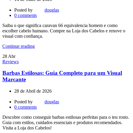
Posted by
douglas
0
comments
Saiba o que significa caravan 66 equivalencia homem e como
escolher cabelo humano. Compre na Loja dos Cabelos e renove o
visual com confiança.
Continue reading
28
Abr
Reviews
Barbas Estilosas: Guia Completo para um Visual
Marcante
28 de Abril de 2026
Posted by
douglas
0
comments
Descobre como conseguir barbas estilosas perfeitas para o teu rosto.
Guia com estilos, cuidados essenciais e produtos recomendados.
Visita a Loja dos Cabelos!