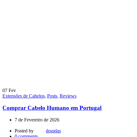
07
Fev
Extensões de Cabelos
,
Posts
,
Reviews
Comprar Cabelo Humano em Portugal
7 de Fevereiro de 2026
Posted by
douglas
0
comments