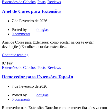
Extensões de Cabelos
,
Posts
,
Reviews
Anel de Cores para Extensões
7 de Fevereiro de 2026
Posted by
douglas
0
comments
Anel de Cores para Extensões: como acertar na cor (e evitar
devoluções) Escolher a cor das extensõe...
Continue reading
07
Fev
Extensões de Cabelos
,
Posts
,
Reviews
Removedor para Extensões Tape-In
7 de Fevereiro de 2026
Posted by
douglas
0
comments
Removedor para Extensões Tape-In: como remover fita adesiva com