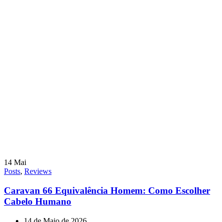
14
Mai
Posts
,
Reviews
Caravan 66 Equivalência Homem: Como Escolher
Cabelo Humano
14 de Maio de 2026