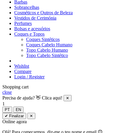
Barbas
Sobrancelhas
Cosméticos e Outros de Beleza
Vestidos de Cerimónia
Perfumes
Bolsas e acessórios
Coques e Topos
Coques Sintéticos
Coques Cabelo Humano
Topo Cabelo Humano
Topo Cabelo Sintético
Wishlist
Compare
Login / Register
Shopping cart
close
Precisa de ajuda? 👋 Clica aqui!
✕
1
PT
EN
✔ Finalizar
✕
Online agora
Olá! Para começarmos, diz-me o teu nome e email 😊