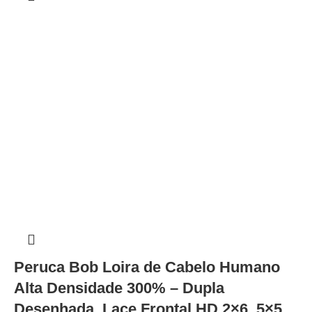
Peruca Bob Loira de Cabelo Humano
Alta Densidade 300% – Dupla
Desenhada, Lace Frontal HD 2×6, 5×5