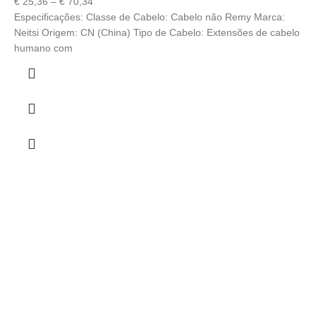
€
25,36
–
€
70,34
Especificações: Classe de Cabelo: Cabelo não Remy Marca:
Neitsi Origem: CN (China) Tipo de Cabelo: Extensões de cabelo
humano com