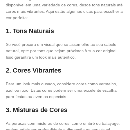
disponível em uma variedade de cores, desde tons naturais até
cores mais vibrantes. Aqui estão algumas dicas para escolher a
cor perfeita:
1. Tons Naturais
Se você procura um visual que se assemelhe ao seu cabelo
natural, opte por tons que sejam próximos à sua cor original.
Isso garantirá um look mais autêntico.
2. Cores Vibrantes
Para um look mais ousado, considere cores como vermelho,
azul ou roxo. Estas cores podem ser uma excelente escolha
para festas ou eventos especiais.
3. Misturas de Cores
As perucas com misturas de cores, como ombré ou balayage,
podem adicionar profundidade e dimensão ao seu visual,