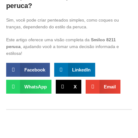
peruca?
Sim, você pode criar penteados simples, como coques ou
tranças, dependendo do estilo da peruca.
Este artigo oferece uma visão completa da
Smilco 8211
peruca
, ajudando você a tomar uma decisão informada e
estilosa!
Facebook
LinkedIn
WhatsApp
X
Email