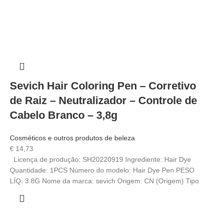
Sevich Hair Coloring Pen – Corretivo
de Raiz – Neutralizador – Controle de
Cabelo Branco – 3,8g
Cosméticos e outros produtos de beleza
€
14,73
Licença de produção: SH20220919 Ingrediente: Hair Dye
Quantidade: 1PCS Número do modelo: Hair Dye Pen PESO
LÍQ: 3.8G Nome da marca: sevich Origem: CN (Origem) Tipo