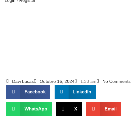
Login / Register
Davi Lucas
Outubro 16, 2024
1:33 am
No Comments
Facebook
LinkedIn
WhatsApp
X
Email