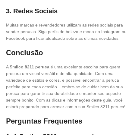
3. Redes Sociais
Muitas marcas e revendedores utilizam as redes sociais para
vender perucas. Siga perfis de beleza e moda no Instagram ou
Facebook para ficar atualizado sobre as últimas novidades.
Conclusão
A
Smilco 8211 peruca
é uma excelente escolha para quem
procura um visual versátil e de alta qualidade. Com uma
variedade de estilos e cores, é possível encontrar a peruca
perfeita para cada ocasião. Lembre-se de cuidar bem da sua
peruca para garantir sua durabilidade e manter seu aspecto
sempre bonito. Com as dicas e informações deste guia, você
estará preparado para arrasar com a sua Smilco 8211 peruca!
Perguntas Frequentes