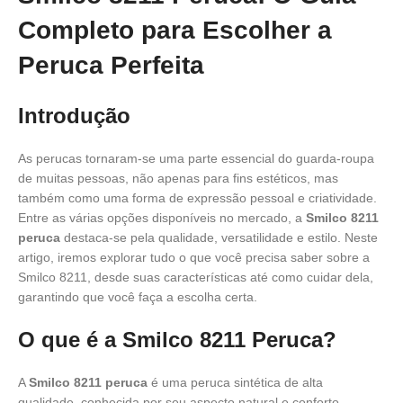
Completo para Escolher a
Peruca Perfeita
Introdução
As perucas tornaram-se uma parte essencial do guarda-roupa
de muitas pessoas, não apenas para fins estéticos, mas
também como uma forma de expressão pessoal e criatividade.
Entre as várias opções disponíveis no mercado, a
Smilco 8211
peruca
destaca-se pela qualidade, versatilidade e estilo. Neste
artigo, iremos explorar tudo o que você precisa saber sobre a
Smilco 8211, desde suas características até como cuidar dela,
garantindo que você faça a escolha certa.
O que é a Smilco 8211 Peruca?
A
Smilco 8211 peruca
é uma peruca sintética de alta
qualidade, conhecida por seu aspecto natural e conforto.