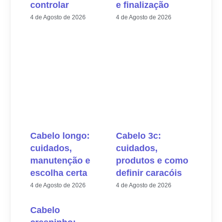
controlar
e finalização
4 de Agosto de 2026
4 de Agosto de 2026
✕
✔ FINALIZAR
PT
EN
Cabelo longo:
Cabelo 3c:
cuidados,
cuidados,
Online agora
manutenção e
produtos e como
escolha certa
definir caracóis
4 de Agosto de 2026
4 de Agosto de 2026
Cabelo