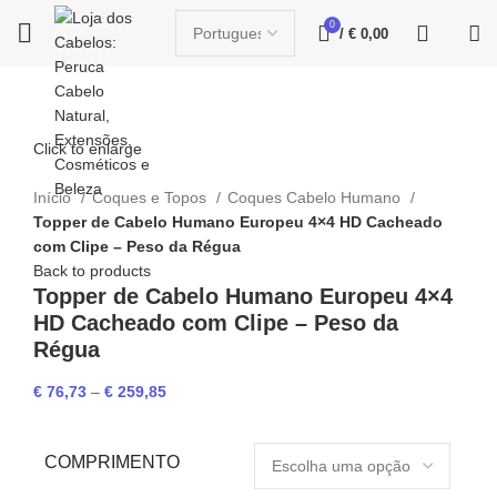
0
/
€
0,00
Click to enlarge
Início
Coques e Topos
Coques Cabelo Humano
Topper de Cabelo Humano Europeu 4×4 HD Cacheado
com Clipe – Peso da Régua
Back to products
Topper de Cabelo Humano Europeu 4×4
HD Cacheado com Clipe – Peso da
Régua
€
76,73
–
€
259,85
COMPRIMENTO