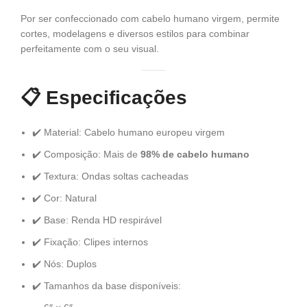
Por ser confeccionado com cabelo humano virgem, permite
cortes, modelagens e diversos estilos para combinar
perfeitamente com o seu visual.
📋
Especificações
✔️ Material: Cabelo humano europeu virgem
✔️ Composição: Mais de
98% de cabelo humano
✔️ Textura: Ondas soltas cacheadas
✔️ Cor: Natural
✔️ Base: Renda HD respirável
✔️ Fixação: Clipes internos
✔️ Nós: Duplos
✔️ Tamanhos da base disponíveis: