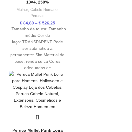
13×4, 250%
Mulher
,
Cabelo Humano
,
Perucas
€
84,80
–
€
526,25
Tamanho da touca: Tamanho
médio Cor do
laço: TRANSPARENT Pode
ser submetida a
permanente: Sim Material da
base: renda suíça Cores
adequadas de
Peruca Mullet Punk Loira