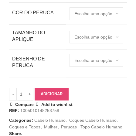
COR DO PERUCA
TAMANHO DO
APLIQUE
DESENHO DE
PERUCA
ADICIONAR
Compare
Add to wishlist
REF:
1005010148253758
Categorias:
Cabelo Humano
,
Coques Cabelo Humano
,
Coques e Topos
,
Mulher
,
Perucas
,
Topo Cabelo Humano
Share: