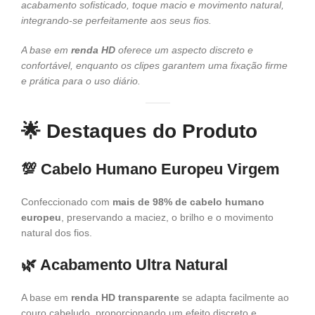
acabamento sofisticado, toque macio e movimento natural,
integrando-se perfeitamente aos seus fios.
A base em
renda HD
oferece um aspecto discreto e
confortável, enquanto os clipes garantem uma fixação firme
e prática para o uso diário.
🌟
Destaques do Produto
💯
Cabelo Humano Europeu Virgem
Confeccionado com
mais de 98% de cabelo humano
europeu
, preservando a maciez, o brilho e o movimento
natural dos fios.
🌿
Acabamento Ultra Natural
A base em
renda HD transparente
se adapta facilmente ao
couro cabeludo, proporcionando um efeito discreto e