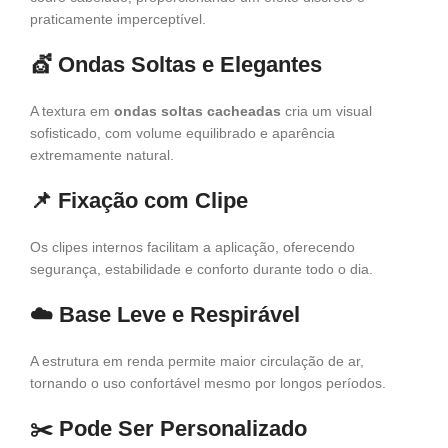
praticamente imperceptível.
💇
Ondas Soltas e Elegantes
A textura em
ondas soltas cacheadas
cria um visual
sofisticado, com volume equilibrado e aparência
extremamente natural.
📌
Fixação com Clipe
Os clipes internos facilitam a aplicação, oferecendo
segurança, estabilidade e conforto durante todo o dia.
☁️
Base Leve e Respirável
A estrutura em renda permite maior circulação de ar,
tornando o uso confortável mesmo por longos períodos.
✂️
Pode Ser Personalizado