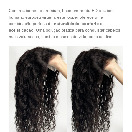
Com acabamento premium, base em renda HD e cabelo
humano europeu virgem, este topper oferece uma
combinação perfeita de
naturalidade, conforto e
sofisticação
. Uma solução prática para conquistar cabelos
mais volumosos, bonitos e cheios de vida todos os dias.