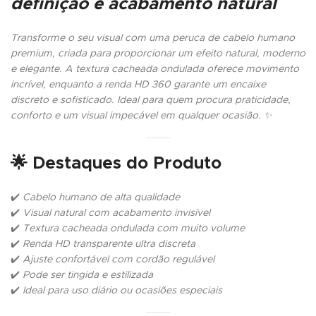
definição e acabamento natural
Transforme o seu visual com uma peruca de cabelo humano
premium, criada para proporcionar um efeito natural, moderno
e elegante. A textura cacheada ondulada oferece movimento
incrível, enquanto a renda HD 360 garante um encaixe
discreto e sofisticado. Ideal para quem procura praticidade,
conforto e um visual impecável em qualquer ocasião. ✨
🌟
Destaques do Produto
✔️
Cabelo humano de alta qualidade
✔️
Visual natural com acabamento invisível
✔️
Textura cacheada ondulada com muito volume
✔️
Renda HD transparente ultra discreta
✔️
Ajuste confortável com cordão regulável
✔️
Pode ser tingida e estilizada
✔️
Ideal para uso diário ou ocasiões especiais