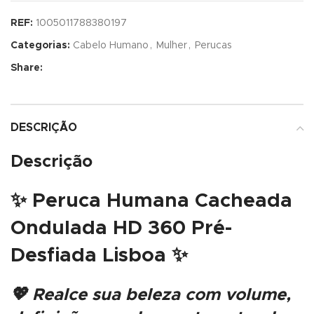
REF:
1005011788380197
Categorias:
Cabelo Humano
,
Mulher
,
Perucas
Share:
DESCRIÇÃO
Descrição
✨
Peruca Humana Cacheada
Ondulada HD 360 Pré-
Desfiada Lisboa
✨
💖 Realce sua beleza com volume,