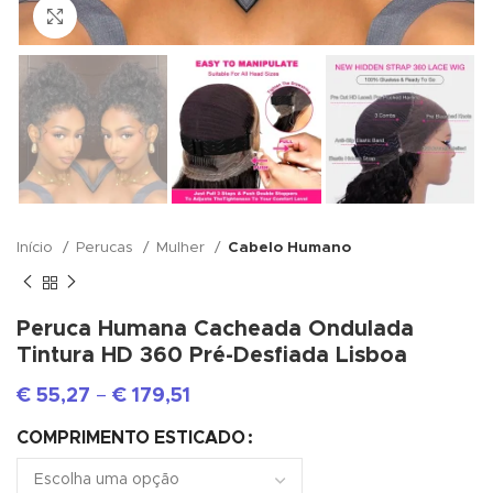
Click to enlarge
Início
Perucas
Mulher
Cabelo Humano
Peruca Humana Cacheada Ondulada
Tintura HD 360 Pré-Desfiada Lisboa
€
55,27
–
€
179,51
COMPRIMENTO ESTICADO