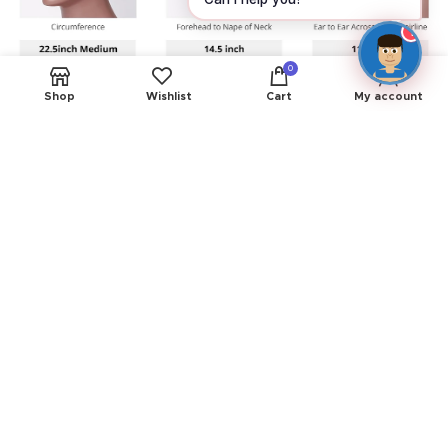
1
0
Shop
Wishlist
Cart
My account