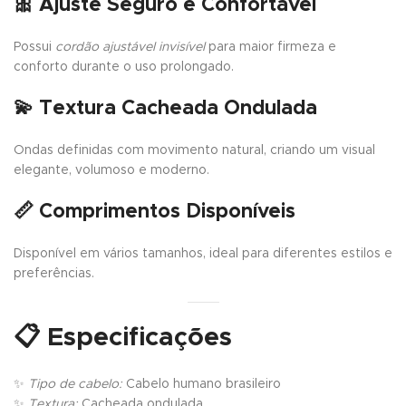
🎀
Ajuste Seguro e Confortável
Possui
cordão ajustável invisível
para maior firmeza e
conforto durante o uso prolongado.
💫
Textura Cacheada Ondulada
Ondas definidas com movimento natural, criando um visual
elegante, volumoso e moderno.
📏
Comprimentos Disponíveis
Disponível em vários tamanhos, ideal para diferentes estilos e
preferências.
📋
Especificações
✨
Tipo de cabelo:
Cabelo humano brasileiro
✨
Textura:
Cacheada ondulada