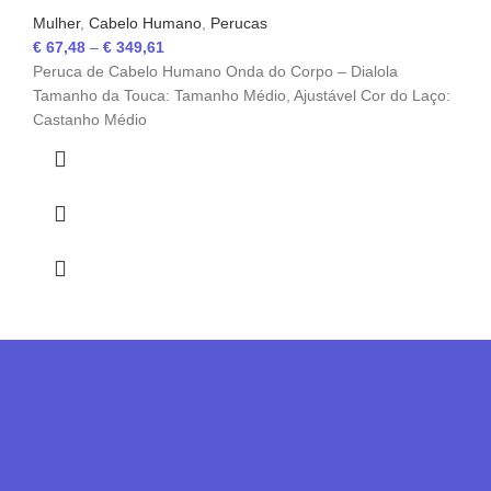
Mulher
,
Cabelo Humano
,
Perucas
€
67,48
–
€
349,61
Peruca de Cabelo Humano Onda do Corpo – Dialola
Tamanho da Touca: Tamanho Médio, Ajustável Cor do Laço:
Castanho Médio