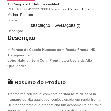
Compare
Add to wishlist
REF:
1005004533357088
Categorias:
Cabelo Humano
,
Mulher
,
Perucas
Share:
DESCRIÇÃO
AVALIAÇÕES (0)
Descrição
Descrição
✨
Peruca de Cabelo Humano com Renda Frontal HD
Transparente
✨
Loiro Natural, Sem Cola, Pronta para Uso e de Alta
Qualidade!
🛍️
Resumo do Produto
Transforme seu visual com esta
peruca loira de cabelo
humano
de alta qualidade, confeccionada em renda frontal
HD transparente que proporciona um acabamento natural e
impecável. Perfeita para quem busca praticidade e