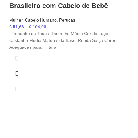
Brasileiro com Cabelo de Bebê
Mulher
,
Cabelo Humano
,
Perucas
€
51,66
–
€
104,06
Tamanho da Touca: Tamanho Médio Cor do Laço:
Castanho Médio Material da Base: Renda Suíça Cores
Adequadas para Tintura: