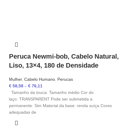
Peruca Newmi-bob, Cabelo Natural,
Liso, 13×4, 180 de Densidade
Mulher
,
Cabelo Humano
,
Perucas
€
58,58
–
€
76,11
Tamanho da touca: Tamanho médio Cor do
laço: TRANSPARENT Pode ser submetida a
permanente: Sim Material da base: renda suíça Cores
adequadas de