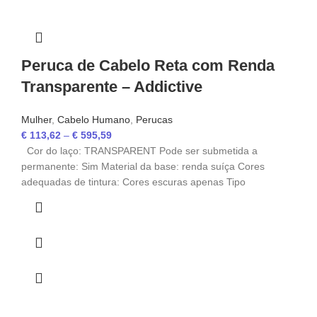
Peruca de Cabelo Reta com Renda
Transparente – Addictive
Mulher
,
Cabelo Humano
,
Perucas
€
113,62
–
€
595,59
Cor do laço: TRANSPARENT Pode ser submetida a
permanente: Sim Material da base: renda suíça Cores
adequadas de tintura: Cores escuras apenas Tipo