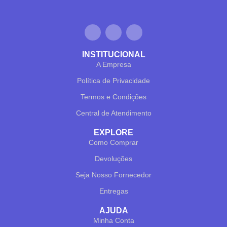
INSTITUCIONAL
A Empresa
Política de Privacidade
Termos e Condições
Central de Atendimento
EXPLORE
Como Comprar
Devoluções
Seja Nosso Fornecedor
✕
✔ FINALIZAR
PT
EN
Entregas
AJUDA
Online agora
Minha Conta