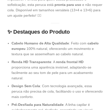
sofisticação, esta peruca está
pronta para uso
e não requer
cola. Disponível em tamanhos versáteis (13×4 e 13×6) para
um ajuste perfeito! 💁‍♀️
✨
Destaques do Produto
Cabelo Humano de Alta Qualidade
: Feito com
cabelo
europeu
100% natural, oferecendo um movimento e
textura que se assemelham ao cabelo natural.
Renda HD Transparente
: A
renda frontal HD
proporciona uma aparência invisível, adaptando-se
facilmente ao seu tom de pele para um acabamento
natural.
Design Sem Cola
: Com tecnologia avançada, essa
peruca não precisa de cola, facilitando o uso e oferecendo
mais conforto.
Pré-Desfiada para Naturalidade
: A linha capilar é