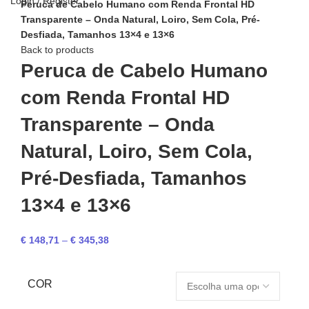
Login / Register
Peruca de Cabelo Humano com Renda Frontal HD
Transparente – Onda Natural, Loiro, Sem Cola, Pré-
Desfiada, Tamanhos 13×4 e 13×6
Back to products
Peruca de Cabelo Humano
com Renda Frontal HD
Transparente – Onda
Natural, Loiro, Sem Cola,
Pré-Desfiada, Tamanhos
13×4 e 13×6
€
148,71
–
€
345,38
COR