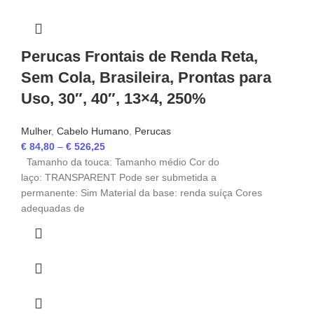
Perucas Frontais de Renda Reta,
Sem Cola, Brasileira, Prontas para
Uso, 30″, 40″, 13×4, 250%
Mulher
,
Cabelo Humano
,
Perucas
€
84,80
–
€
526,25
Tamanho da touca: Tamanho médio Cor do
laço: TRANSPARENT Pode ser submetida a
permanente: Sim Material da base: renda suíça Cores
adequadas de