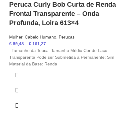
Peruca Curly Bob Curta de Renda
Frontal Transparente – Onda
Profunda, Loira 613×4
Mulher
,
Cabelo Humano
,
Perucas
€
89,48
–
€
161,27
Tamanho da Touca: Tamanho Médio Cor do Laço:
Transparente Pode ser Submetida a Permanente: Sim
Material da Base: Renda