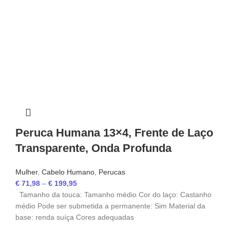
Peruca Humana 13×4, Frente de Laço
Transparente, Onda Profunda
Mulher
,
Cabelo Humano
,
Perucas
€
71,98
–
€
199,95
Tamanho da touca: Tamanho médio Cor do laço: Castanho
médio Pode ser submetida a permanente: Sim Material da
base: renda suíça Cores adequadas