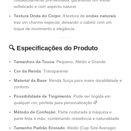
cuidadosamente pré-desfiada, garantindo um visual
sofisticado e com aspecto natural.
Textura Onda do Corpo
: A textura de
ondas naturais
traz um charme especial, deixando o cabelo com um
toque de movimento e elegância.
🔍
Especificações do Produto
Tamanhos da Touca
: Pequeno, Médio e Grande
Cor da Renda
: Transparente
Material da Base
: Renda Suíça para maior durabilidade e
conforto
Possibilidade de Tingimento
: Pode ser tingida em
qualquer cor, perfeita para personalização 🌈
Método de Confeção
: Parte costurada à máquina e
parte feita à mão, combinando resistência e naturalidade
Tamanho Padrão Enviado
: Médio (Cap Size Average)