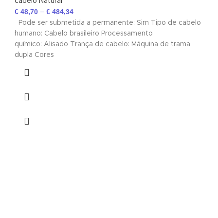
cabelo Natural
€
48,70
€
484,34
–
Pode ser submetida a permanente: Sim Tipo de cabelo
humano: Cabelo brasileiro Processamento
químico: Alisado Trança de cabelo: Máquina de trama
dupla Cores