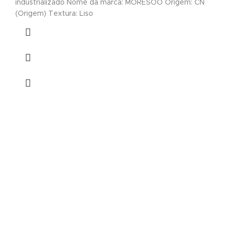
industrializado Nome da marca: MORESOO Origem: CN
(Origem) Textura: Liso