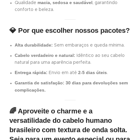
macia, sedosa e saudável
Qualidade
, garantindo
conforto e beleza.
💎 Por que escolher nossos pacotes?
Alta durabilidade:
Sem embaraços e queda mínima.
Cabelo verdadeiro e natural:
Idêntico ao seu cabelo
natural para uma aparência perfeita.
Entrega rápida:
2-5 dias úteis
Envio em até
.
Garantia de satisfação:
30 dias para devoluções sem
complicações.
🌈 Aproveite o charme e a
versatilidade do cabelo humano
brasileiro com textura de onda solta.
Seja para um evento especial ou para