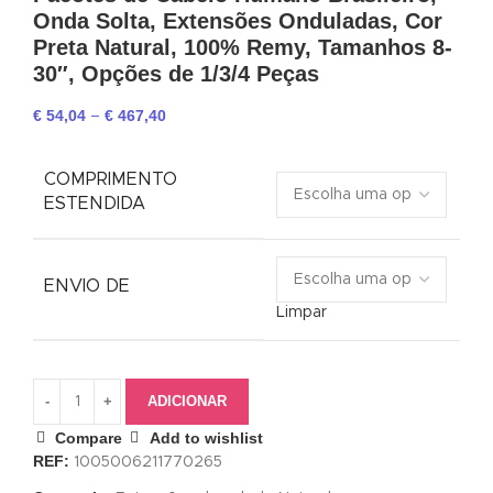
Onda Solta, Extensões Onduladas, Cor
Preta Natural, 100% Remy, Tamanhos 8-
30″, Opções de 1/3/4 Peças
€
54,04
€
467,40
–
COMPRIMENTO
ESTENDIDA
ENVIO DE
Limpar
ADICIONAR
Compare
Add to wishlist
REF:
1005006211770265