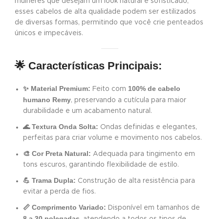
mulheres que desejam um look natural e sofisticado,
esses cabelos de alta qualidade podem ser estilizados
de diversas formas, permitindo que você crie penteados
únicos e impecáveis.
🌟 Características Principais:
✨ Material Premium:
100% de cabelo
Feito com
humano Remy
, preservando a cutícula para maior
durabilidade e um acabamento natural.
🌊 Textura Onda Solta:
Ondas definidas e elegantes,
perfeitas para criar volume e movimento nos cabelos.
🎨 Cor Preta Natural:
Adequada para tingimento em
tons escuros, garantindo flexibilidade de estilo.
💪 Trama Dupla:
Construção de alta resistência para
evitar a perda de fios.
📏 Comprimento Variado:
Disponível em tamanhos de
8 a 30 polegadas