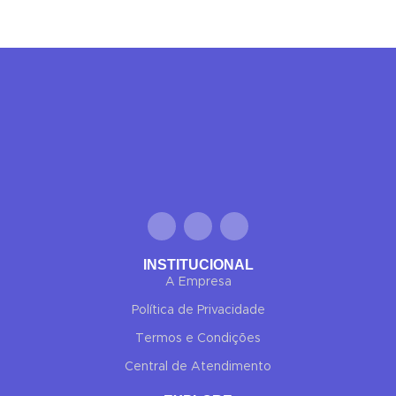
✕
✔ FINALIZAR
PT
EN
Online agora
INSTITUCIONAL
A Empresa
Política de Privacidade
Termos e Condições
Central de Atendimento