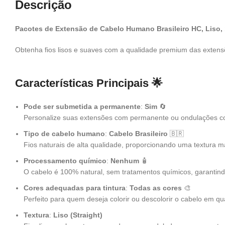
Descrição
Pacotes de Extensão de Cabelo Humano Brasileiro HC, Liso,
Obtenha fios lisos e suaves com a qualidade premium das exte
Características Principais
🌟
Pode ser submetida a permanente
:
Sim
🔄
Personalize suas extensões com permanente ou ondulações co
Tipo de cabelo humano
:
Cabelo Brasileiro
🇧🇷
Fios naturais de alta qualidade, proporcionando uma textura m
Processamento químico
:
Nenhum
🧴
O cabelo é 100% natural, sem tratamentos químicos, garantindo
Cores adequadas para tintura
:
Todas as cores
🎨
Perfeito para quem deseja colorir ou descolorir o cabelo em qu
Textura
:
Liso (Straight)