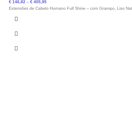
€
146,82
–
€
405,95
Extensões de Cabelo Humano Full Shine – com Grampo, Liso Nat