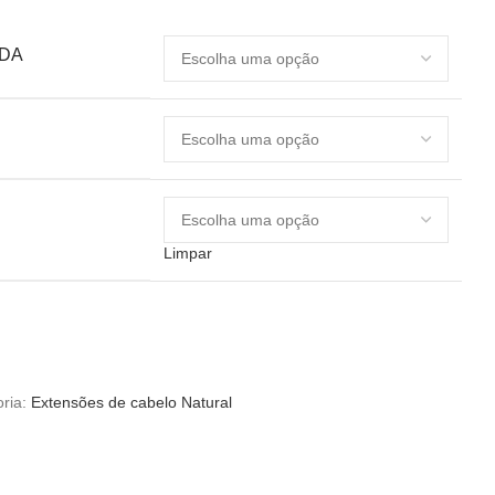
IDA
Limpar
ria:
Extensões de cabelo Natural