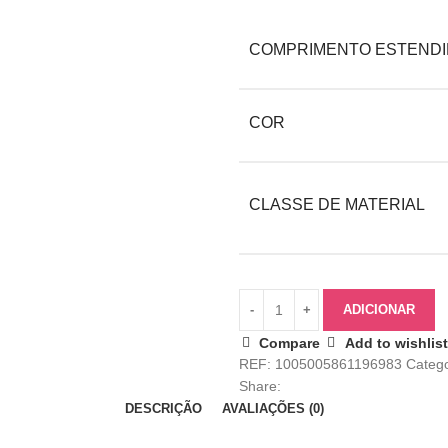
COMPRIMENTO ESTEND
COR
CLASSE DE MATERIAL
ADICIONAR
Compare
Add to wishlist
REF:
1005005861196983
Catego
Share:
DESCRIÇÃO
AVALIAÇÕES (0)