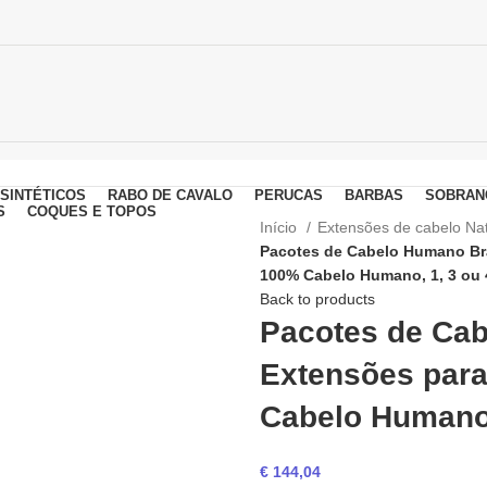
SINTÉTICOS
RABO DE CAVALO
PERUCAS
BARBAS
SOBRAN
S
COQUES E TOPOS
Início
Extensões de cabelo Na
Pacotes de Cabelo Humano Bras
100% Cabelo Humano, 1, 3 ou
Back to products
Pacotes de Cab
Extensões para
Cabelo Humano,
€
144,04