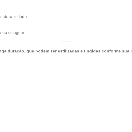
e durabilidade.
pe ou colagem.
nga duração, que podem ser estilizadas e tingidas conforme sua p