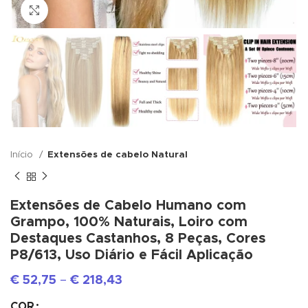
Click to enlarge
Início
Extensões de cabelo Natural
Extensões de Cabelo Humano com
Grampo, 100% Naturais, Loiro com
Destaques Castanhos, 8 Peças, Cores
P8/613, Uso Diário e Fácil Aplicação
€
52,75
–
€
218,43
COR