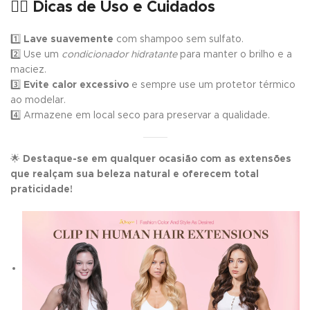
💁‍♀️ Dicas de Uso e Cuidados
1️⃣
Lave suavemente
com shampoo sem sulfato.
2️⃣ Use um
condicionador hidratante
para manter o brilho e a
maciez.
3️⃣
Evite calor excessivo
e sempre use um protetor térmico
ao modelar.
4️⃣ Armazene em local seco para preservar a qualidade.
🌟
Destaque-se em qualquer ocasião com as extensões
que realçam sua beleza natural e oferecem total
praticidade!