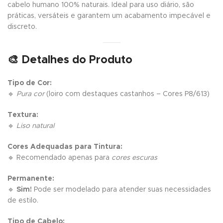
cabelo humano 100% naturais. Ideal para uso diário, são
práticas, versáteis e garantem um acabamento impecável e
discreto.
🎨 Detalhes do Produto
Tipo de Cor:
🔹
Pura cor
(loiro com destaques castanhos – Cores P8/613)
Textura:
🔹
Liso natural
Cores Adequadas para Tintura:
🔹 Recomendado apenas para
cores escuras
Permanente:
🔹
Sim!
Pode ser modelado para atender suas necessidades
de estilo.
Tipo de Cabelo: