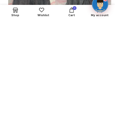
0
Shop
Wishlist
Cart
My account