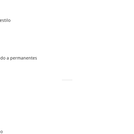
estilo
tido a permanentes
do