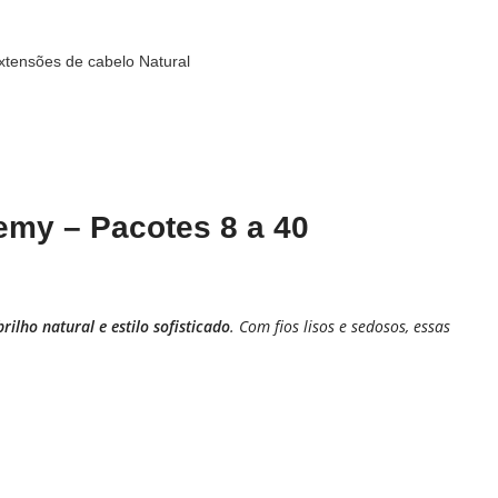
xtensões de cabelo Natural
emy – Pacotes 8 a 40
ilho natural e estilo sofisticado
. Com fios lisos e sedosos, essas