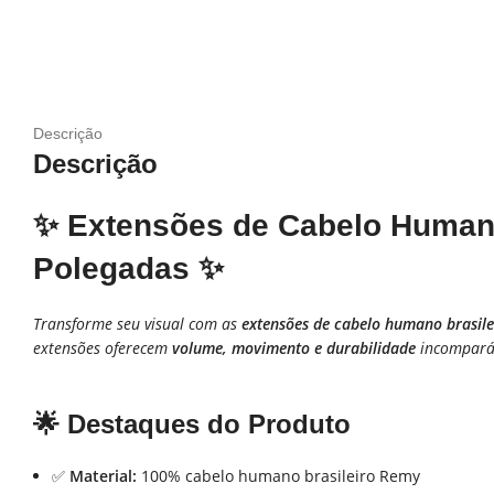
Descrição
Descrição
✨ Extensões de Cabelo Humano 
Polegadas ✨
Transforme seu visual com as
extensões de cabelo humano brasil
extensões oferecem
volume, movimento e durabilidade
incomparáve
🌟
Destaques do Produto
✅
Material:
100% cabelo humano brasileiro Remy