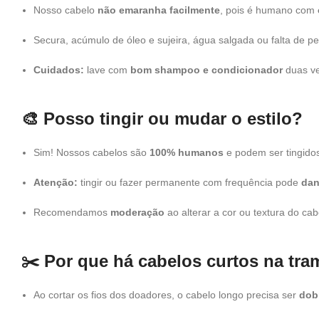
Nosso cabelo
não emaranha facilmente
, pois é humano com
Secura, acúmulo de óleo e sujeira, água salgada ou falta de
Cuidados:
lave com
bom shampoo e condicionador
duas ve
🎨
Posso tingir ou mudar o estilo?
Sim! Nossos cabelos são
100% humanos
e podem ser tingidos
Atenção:
tingir ou fazer permanente com frequência pode
dan
Recomendamos
moderação
ao alterar a cor ou textura do cab
✂️
Por que há cabelos curtos na tra
Ao cortar os fios dos doadores, o cabelo longo precisa ser
dob