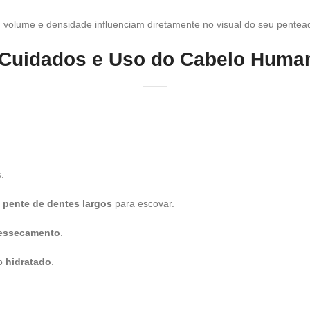
 volume e densidade influenciam diretamente no visual do seu pentea
 Cuidados e Uso do Cabelo Huma
.
m
pente de dentes largos
para escovar.
ressecamento
.
lo
hidratado
.