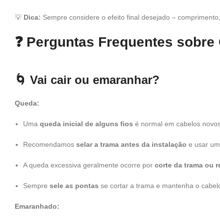
💡
Dica:
Sempre considere o efeito final desejado – comprimento,
❓
Perguntas Frequentes sobre
🌀
Vai cair ou emaranhar?
Queda:
Uma
queda inicial de alguns fios
é normal em cabelos novos
Recomendamos
selar a trama antes da instalação
e usar u
A queda excessiva geralmente ocorre por
corte da trama ou 
Sempre
sele as pontas
se cortar a trama e mantenha o cabe
Emaranhado: