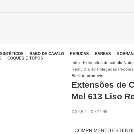
SINTÉTICOS
RABO DE CAVALO
PERUCAS
BARBAS
SOBRAN
S
COQUES E TOPOS
Início
Extensões de cabelo Natu
Remy 8 a 40 Polegadas Pacotes
Back to products
Extensões de C
Mel 613 Liso R
€
32,52
–
€
727,98
COMPRIMENTO ESTEND