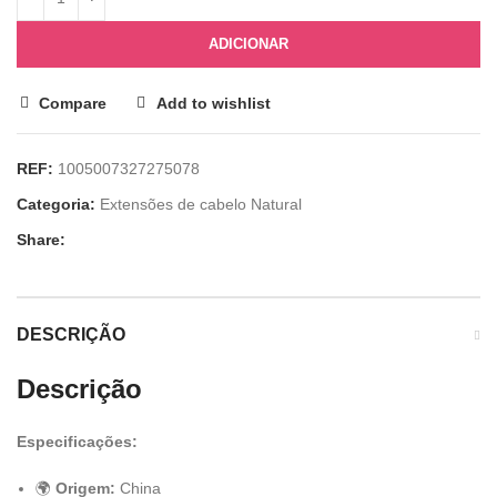
ADICIONAR
Compare
Add to wishlist
REF:
1005007327275078
Categoria:
Extensões de cabelo Natural
Share:
DESCRIÇÃO
Descrição
Especificações:
🌍
Origem:
China