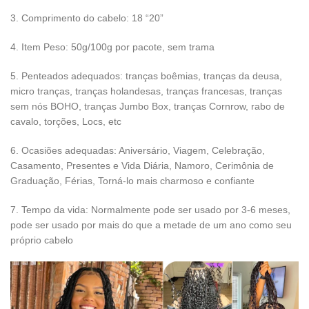
3. Comprimento do cabelo: 18 “20”
4. Item Peso: 50g/100g por pacote, sem trama
5. Penteados adequados: tranças boêmias, tranças da deusa,
micro tranças, tranças holandesas, tranças francesas, tranças
sem nós BOHO, tranças Jumbo Box, tranças Cornrow, rabo de
cavalo, torções, Locs, etc
6. Ocasiões adequadas: Aniversário, Viagem, Celebração,
Casamento, Presentes e Vida Diária, Namoro, Cerimônia de
Graduação, Férias, Torná-lo mais charmoso e confiante
7. Tempo da vida: Normalmente pode ser usado por 3-6 meses,
pode ser usado por mais do que a metade de um ano como seu
próprio cabelo