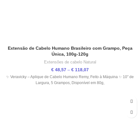
Extensão de Cabelo Humano Brasileiro com Grampo, Peça
Única, 100g-120g
Extensões de cabelo Natural
€
48,57
–
€
118,07
✨ Veravicky – Aplique de Cabelo Humano Remy, Feito à Máquina ✨ 10″ de
Largura, 5 Grampos, Disponível em 80g,