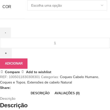
COR
ADICIONAR
Compare
Add to wishlist
REF:
1005011830308301
Categorias:
Coques Cabelo Humano
,
Coques e Topos
,
Extensões de cabelo Natural
Share:
DESCRIÇÃO
AVALIAÇÕES (0)
Descrição
Descrição