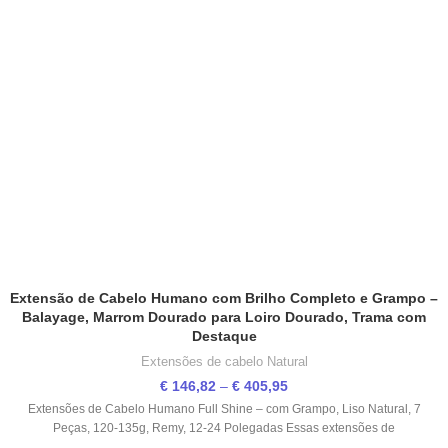
Extensão de Cabelo Humano com Brilho Completo e Grampo –
Balayage, Marrom Dourado para Loiro Dourado, Trama com
Destaque
Extensões de cabelo Natural
€
146,82
–
€
405,95
Extensões de Cabelo Humano Full Shine – com Grampo, Liso Natural, 7
Peças, 120-135g, Remy, 12-24 Polegadas Essas extensões de