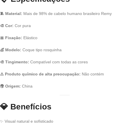
🧵 Material:
Mais de 98% de cabelo humano brasileiro Remy
🎨 Cor:
Cor pura
🎀 Fixação:
Elástico
💇 Modelo:
Coque tipo rosquinha
🎨 Tingimento:
Compatível com todas as cores
⚠️ Produto químico de alta preocupação:
Não contém
🌍 Origem:
China
💎
Benefícios
✨ Visual natural e sofisticado