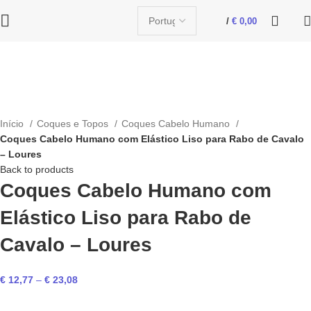
/
€
0,00
Click to enlarge
Início
Coques e Topos
Coques Cabelo Humano
Coques Cabelo Humano com Elástico Liso para Rabo de Cavalo
– Loures
Back to products
Coques Cabelo Humano com
Elástico Liso para Rabo de
Cavalo – Loures
€
12,77
–
€
23,08