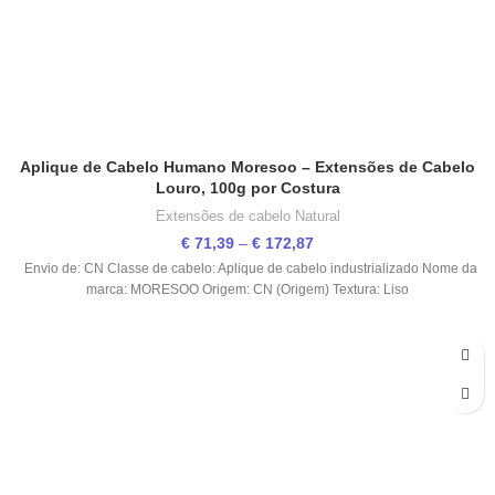
Aplique de Cabelo Humano Moresoo – Extensões de Cabelo
Louro, 100g por Costura
Extensões de cabelo Natural
€
71,39
–
€
172,87
Envio de: CN Classe de cabelo: Aplique de cabelo industrializado Nome da
marca: MORESOO Origem: CN (Origem) Textura: Liso