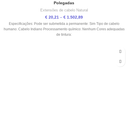
Polegadas
Extensões de cabelo Natural
€
20,21
–
€
1.502,89
Especificações: Pode ser submetida a permanente: Sim Tipo de cabelo
humano: Cabelo Indiano Processamento químico: Nenhum Cores adequadas
de tintura: