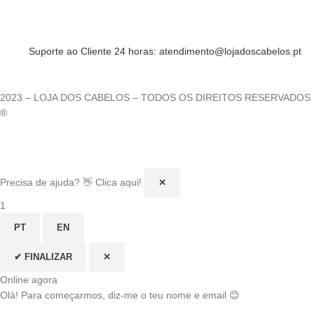
Suporte ao Cliente 24 horas: atendimento@lojadoscabelos.pt
2023 – LOJA DOS CABELOS – TODOS OS DIREITOS RESERVADOS
®
Precisa de ajuda? 👋 Clica aqui!
✕
1
PT
EN
✔ FINALIZAR
✕
Online agora
Olá! Para começarmos, diz-me o teu nome e email 😊