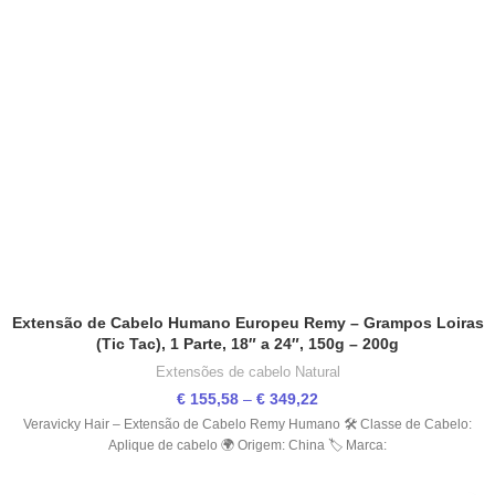
Extensão de Cabelo Humano Europeu Remy – Grampos Loiras
(Tic Tac), 1 Parte, 18″ a 24″, 150g – 200g
Extensões de cabelo Natural
€
155,58
–
€
349,22
Veravicky Hair – Extensão de Cabelo Remy Humano 🛠️ Classe de Cabelo:
Aplique de cabelo 🌍 Origem: China 🏷️ Marca: