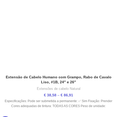
Extensão de Cabelo Humano com Grampo, Rabo de Cavalo
Liso, #1B, 24″ e 26″
Extensões de cabelo Natural
€
38,58
–
€
86,91
Especificações: Pode ser submetida a permanente: ✅ Sim Fixação: Prender
Cores adequadas de tintura: TODAS AS CORES Peso de unidade: