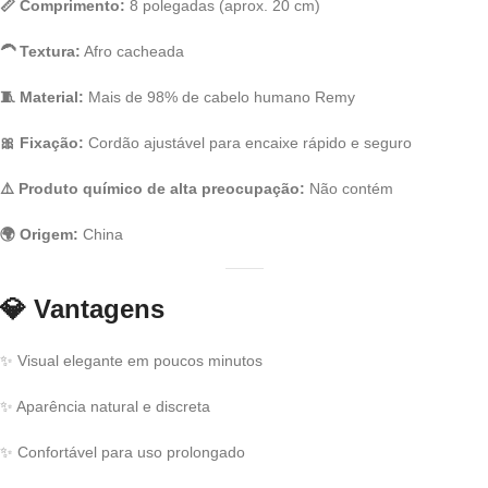
📏 Comprimento:
8 polegadas (aprox. 20 cm)
🦱 Textura:
Afro cacheada
🧵 Material:
Mais de 98% de cabelo humano Remy
🎀 Fixação:
Cordão ajustável para encaixe rápido e seguro
⚠️ Produto químico de alta preocupação:
Não contém
🌍 Origem:
China
💎
Vantagens
✨ Visual elegante em poucos minutos
✨ Aparência natural e discreta
✨ Confortável para uso prolongado