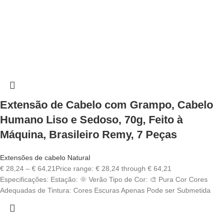
Extensão de Cabelo com Grampo, Cabelo
Humano Liso e Sedoso, 70g, Feito à
Máquina, Brasileiro Remy, 7 Peças
Extensões de cabelo Natural
€
28,24
–
€
64,21
Price range: € 28,24 through € 64,21
Especificações: Estação: 🌞 Verão Tipo de Cor: 🎨 Pura Cor Cores
Adequadas de Tintura: Cores Escuras Apenas Pode ser Submetida