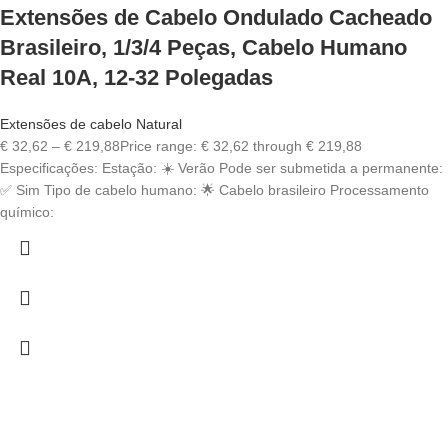
Extensões de Cabelo Ondulado Cacheado
Brasileiro, 1/3/4 Peças, Cabelo Humano
Real 10A, 12-32 Polegadas
Extensões de cabelo Natural
€
32,62
–
€
219,88
Price range: € 32,62 through € 219,88
Especificações: Estação: ☀️ Verão Pode ser submetida a permanente:
✅ Sim Tipo de cabelo humano: 🌟 Cabelo brasileiro Processamento
químico: