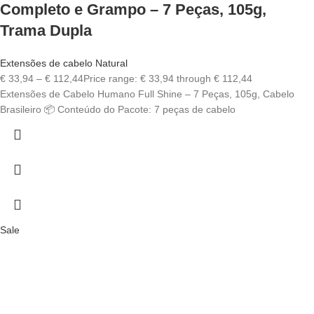
Completo e Grampo – 7 Peças, 105g,
Trama Dupla
Extensões de cabelo Natural
€
33,94
–
€
112,44
Price range: € 33,94 through € 112,44
Extensões de Cabelo Humano Full Shine – 7 Peças, 105g, Cabelo
Brasileiro 📦 Conteúdo do Pacote: 7 peças de cabelo
Sale