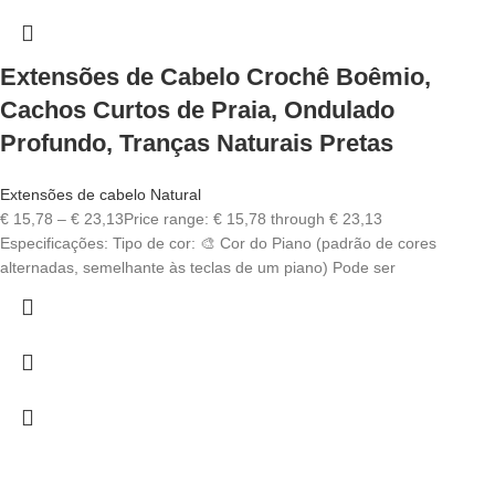
Extensões de Cabelo Crochê Boêmio,
Cachos Curtos de Praia, Ondulado
Profundo, Tranças Naturais Pretas
Extensões de cabelo Natural
€
15,78
–
€
23,13
Price range: € 15,78 through € 23,13
Especificações: Tipo de cor: 🎨 Cor do Piano (padrão de cores
alternadas, semelhante às teclas de um piano) Pode ser