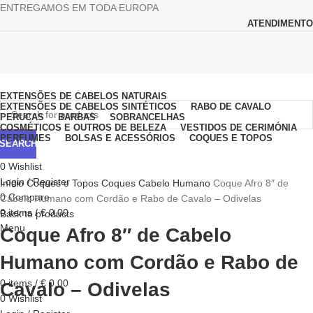
ENTREGAMOS EM TODA EUROPA
ATENDIMENTO
Browse Categories
EXTENSÕES DE CABELOS NATURAIS
EXTENSÕES DE CABELOS SINTÉTICOS
RABO DE CAVALO
PERUCAS
BARBAS
SOBRANCELHAS
COSMÉTICOS E OUTROS DE BELEZA
VESTIDOS DE CERIMÓNIA
PERFUMES
BOLSAS E ACESSÓRIOS
COQUES E TOPOS
SEARCH
0
Wishlist
Click to enlarge
Login / Register
Início
Coques e Topos
Coques Cabelo Humano
Coque Afro 8″ de
0
Compare
Cabelo Humano com Cordão e Rabo de Cavalo – Odivelas
0
items
/
€
0,00
Back to products
Menu
Coque Afro 8″ de Cabelo
Humano com Cordão e Rabo de
0
items
/
€
0,00
Cavalo – Odivelas
0
Wishlist