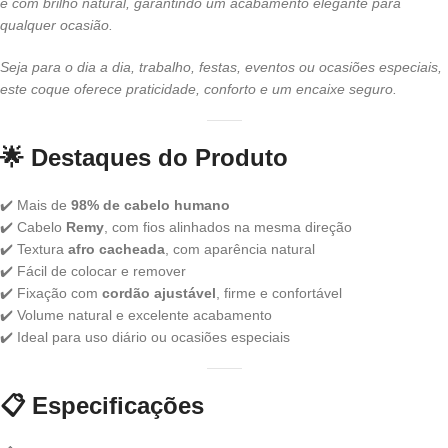
e com brilho natural, garantindo um acabamento elegante para
qualquer ocasião.
Seja para o dia a dia, trabalho, festas, eventos ou ocasiões especiais,
este coque oferece praticidade, conforto e um encaixe seguro.
🌟
Destaques do Produto
✔️ Mais de
98% de cabelo humano
✔️ Cabelo
Remy
, com fios alinhados na mesma direção
✔️ Textura
afro cacheada
, com aparência natural
✔️ Fácil de colocar e remover
✔️ Fixação com
cordão ajustável
, firme e confortável
✔️ Volume natural e excelente acabamento
✔️ Ideal para uso diário ou ocasiões especiais
📋
Especificações