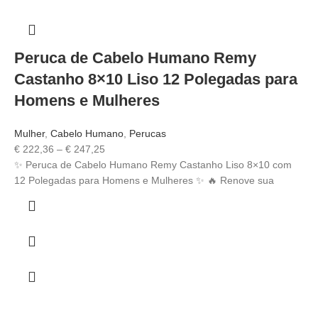
Peruca de Cabelo Humano Remy
Castanho 8×10 Liso 12 Polegadas para
Homens e Mulheres
Mulher
,
Cabelo Humano
,
Perucas
€
222,36
–
€
247,25
✨ Peruca de Cabelo Humano Remy Castanho Liso 8×10 com
12 Polegadas para Homens e Mulheres ✨ 🔥 Renove sua