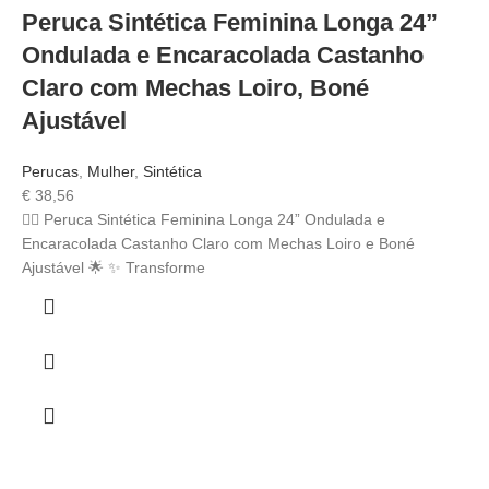
Peruca Sintética Feminina Longa 24”
Ondulada e Encaracolada Castanho
Claro com Mechas Loiro, Boné
Ajustável
Perucas
,
Mulher
,
Sintética
€
38,56
💁‍♀️ Peruca Sintética Feminina Longa 24” Ondulada e
Encaracolada Castanho Claro com Mechas Loiro e Boné
Ajustável 🌟 ✨ Transforme