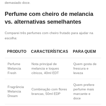
demasiado doce.
Perfume com cheiro de melancia
vs. alternativas semelhantes
Comparei três perfumes com cheiro frutado para ajudar na
escolha:
PRODUTO
CARACTERÍSTICAS
PARA QUEM
Perfume
Nota principal de
Quem gosta de
Melancia
melancia e toques
frescura e
Fresh
cítricos, 40ml EDT
leveza
Quem prefere
Fragrância
Combinação com flores
perfume mais
Melancia
brancas, 50ml EDP
marcante e
Dream
doce