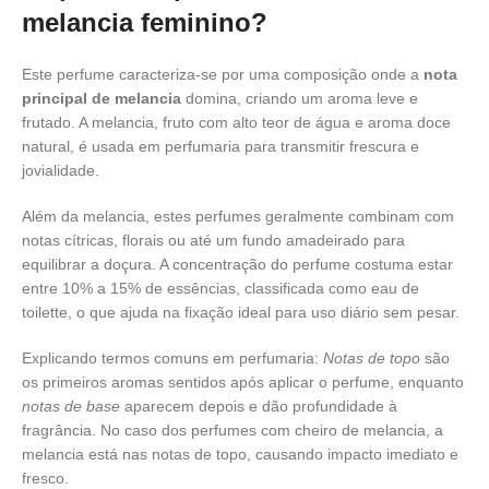
melancia feminino?
Este perfume caracteriza-se por uma composição onde a
nota
principal de melancia
domina, criando um aroma leve e
frutado. A melancia, fruto com alto teor de água e aroma doce
natural, é usada em perfumaria para transmitir frescura e
jovialidade.
Além da melancia, estes perfumes geralmente combinam com
notas cítricas, florais ou até um fundo amadeirado para
equilibrar a doçura. A concentração do perfume costuma estar
entre 10% a 15% de essências, classificada como eau de
toilette, o que ajuda na fixação ideal para uso diário sem pesar.
Explicando termos comuns em perfumaria:
Notas de topo
são
os primeiros aromas sentidos após aplicar o perfume, enquanto
notas de base
aparecem depois e dão profundidade à
fragrância. No caso dos perfumes com cheiro de melancia, a
melancia está nas notas de topo, causando impacto imediato e
fresco.