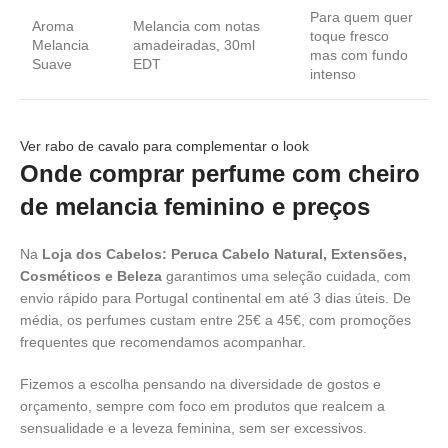
Para quem quer
Aroma
Melancia com notas
toque fresco
Melancia
amadeiradas, 30ml
mas com fundo
Suave
EDT
intenso
Ver rabo de cavalo para complementar o look
Onde comprar perfume com cheiro
de melancia feminino e preços
Na
Loja dos Cabelos: Peruca Cabelo Natural, Extensões,
Cosméticos e Beleza
garantimos uma seleção cuidada, com
envio rápido para Portugal continental em até 3 dias úteis. De
média, os perfumes custam entre 25€ a 45€, com promoções
frequentes que recomendamos acompanhar.
Fizemos a escolha pensando na diversidade de gostos e
orçamento, sempre com foco em produtos que realcem a
sensualidade e a leveza feminina, sem ser excessivos.