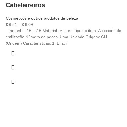
Cabeleireiros
Cosméticos e outros produtos de beleza
€
6,51
–
€
8,09
Tamanho: 16 x 7.6 Material: Mixture Tipo de item: Acessório de
estilização Número de peças: Uma Unidade Origem: CN
(Origem) Características: 1. É fácil