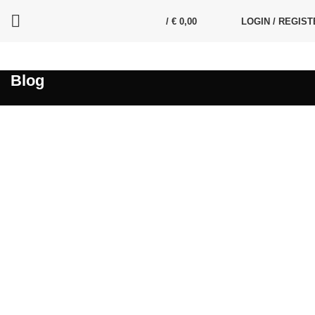
/
€
0,00
LOGIN / REGIST
Blog