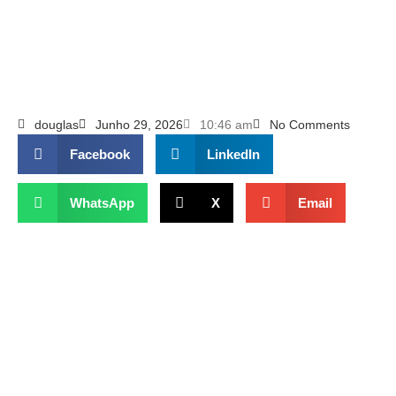
douglas
Junho 29, 2026
10:46 am
No Comments
Facebook
LinkedIn
WhatsApp
X
Email