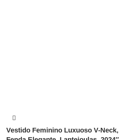
Vestido Feminino Luxuoso V-Neck,
Fenda Elegante, Lantejoulas, 2024″