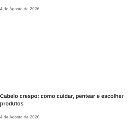
4 de Agosto de 2026
✕
✔ FINALIZAR
PT
EN
Online agora
Cabelo crespo: como cuidar, pentear e escolher
produtos
4 de Agosto de 2026