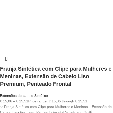
Franja Sintética com Clipe para Mulheres e
Meninas, Extensão de Cabelo Liso
Premium, Penteado Frontal
Extensões de cabelo Sintético
€
15,06
–
€
15,51
Price range: € 15,06 through € 15,51
✨ Franja Sintética com Clipe para Mulheres e Meninas – Extensão de
Cabelo Liso Premium, Penteado Frontal Sofisticado! ✨ 🌟