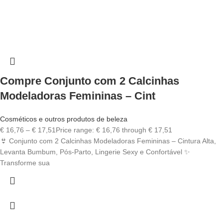
Compre Conjunto com 2 Calcinhas
Modeladoras Femininas – Cint
Cosméticos e outros produtos de beleza
€
16,76
–
€
17,51
Price range: € 16,76 through € 17,51
👙 Conjunto com 2 Calcinhas Modeladoras Femininas – Cintura Alta,
Levanta Bumbum, Pós-Parto, Lingerie Sexy e Confortável ✨
Transforme sua