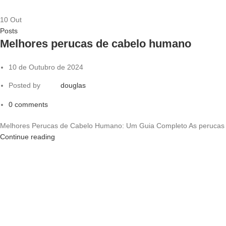
10
Out
Posts
Melhores perucas de cabelo humano
10 de Outubro de 2024
Posted by
douglas
0
comments
Melhores Perucas de Cabelo Humano: Um Guia Completo As perucas d
Continue reading