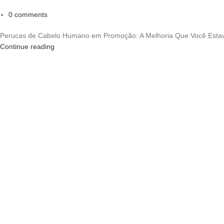
0
comments
Perucas de Cabelo Humano em Promoção: A Melhoria Que Você Estav
Continue reading