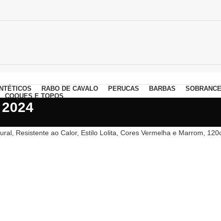
NTÉTICOS
RABO DE CAVALO
PERUCAS
BARBAS
SOBRANCE
COQUES E TOPOS
 2024