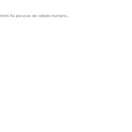
forto As perucas de cabelo humano...