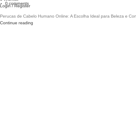
0
comments
Login / Register
Perucas de Cabelo Humano Online: A Escolha Ideal para Beleza e Con
Continue reading