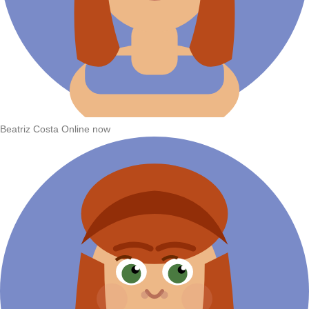
Beatriz Costa
Online now