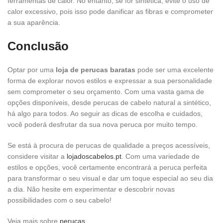
ferramentas de calor. No entanto, se for sintética, evite o uso de
calor excessivo, pois isso pode danificar as fibras e comprometer
a sua aparência.
Conclusão
Optar por uma
loja de perucas baratas
pode ser uma excelente
forma de explorar novos estilos e expressar a sua personalidade
sem comprometer o seu orçamento. Com uma vasta gama de
opções disponíveis, desde perucas de cabelo natural a sintético,
há algo para todos. Ao seguir as dicas de escolha e cuidados,
você poderá desfrutar da sua nova peruca por muito tempo.
Se está à procura de perucas de qualidade a preços acessíveis,
considere visitar a
lojadoscabelos.pt
. Com uma variedade de
estilos e opções, você certamente encontrará a peruca perfeita
para transformar o seu visual e dar um toque especial ao seu dia
a dia. Não hesite em experimentar e descobrir novas
possibilidades com o seu cabelo!
Veja mais sobre
perucas
.