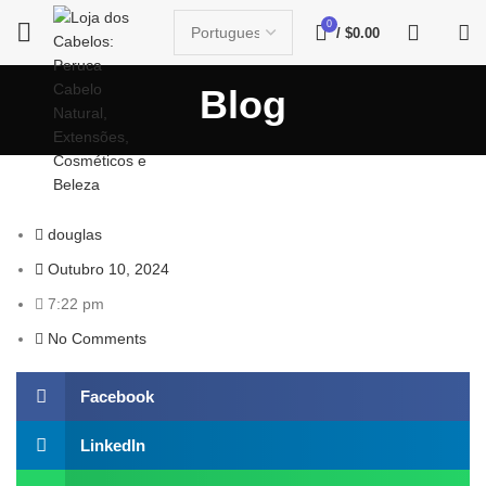
0
/
$
0.00
Blog
douglas
Outubro 10, 2024
7:22 pm
No Comments
Facebook
LinkedIn