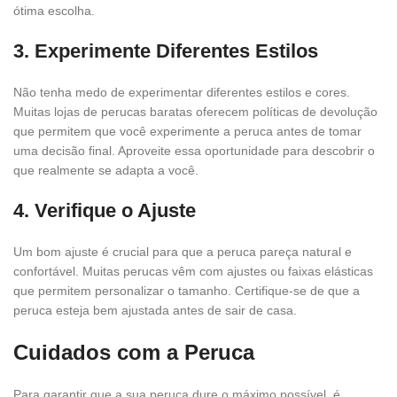
ótima escolha.
3. Experimente Diferentes Estilos
Não tenha medo de experimentar diferentes estilos e cores.
Muitas lojas de perucas baratas oferecem políticas de devolução
que permitem que você experimente a peruca antes de tomar
uma decisão final. Aproveite essa oportunidade para descobrir o
que realmente se adapta a você.
4. Verifique o Ajuste
Um bom ajuste é crucial para que a peruca pareça natural e
confortável. Muitas perucas vêm com ajustes ou faixas elásticas
que permitem personalizar o tamanho. Certifique-se de que a
peruca esteja bem ajustada antes de sair de casa.
Cuidados com a Peruca
Para garantir que a sua peruca dure o máximo possível, é