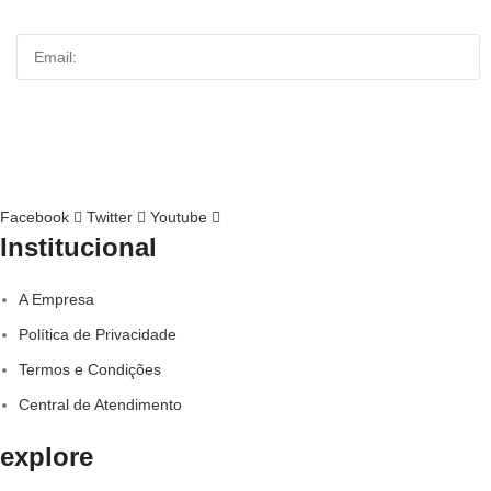
Email
ENVIAR
Facebook
Twitter
Youtube
Institucional
A Empresa
Política de Privacidade
Termos e Condições
Central de Atendimento
explore