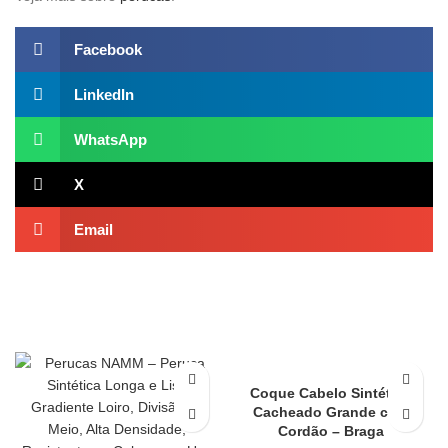
Facebook
LinkedIn
WhatsApp
X
Email
Coque Cabelo Sintético
Cacheado Grande com
Cordão – Braga