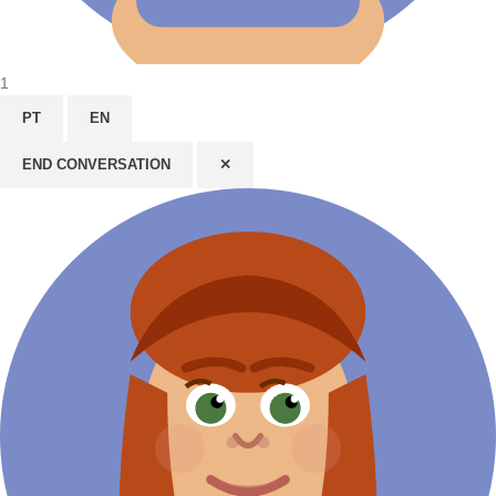
1
PT
EN
END CONVERSATION
✕