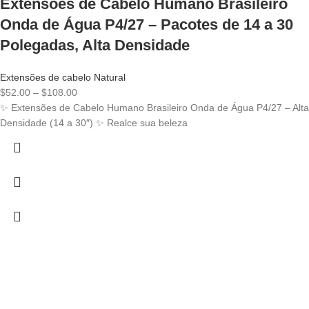
Extensões de Cabelo Humano Brasileiro
Onda de Água P4/27 – Pacotes de 14 a 30
Polegadas, Alta Densidade
Extensões de cabelo Natural
Price
$
52.00
–
$
108.00
range:
✨ Extensões de Cabelo Humano Brasileiro Onda de Água P4/27 – Alta
$52.00
Densidade (14 a 30″) ✨ Realce sua beleza
through
$108.00