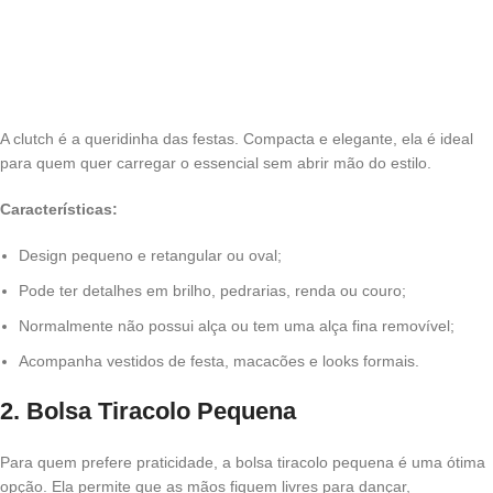
A clutch é a queridinha das festas. Compacta e elegante, ela é ideal
para quem quer carregar o essencial sem abrir mão do estilo.
Características:
Design pequeno e retangular ou oval;
Pode ter detalhes em brilho, pedrarias, renda ou couro;
Normalmente não possui alça ou tem uma alça fina removível;
Acompanha vestidos de festa, macacões e looks formais.
2. Bolsa Tiracolo Pequena
Para quem prefere praticidade, a bolsa tiracolo pequena é uma ótima
opção. Ela permite que as mãos fiquem livres para dançar,