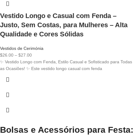
Vestido Longo e Casual com Fenda –
Justo, Sem Costas, para Mulheres – Alta
Qualidade e Cores Sólidas
Vestidos de Cerimónia
Price
$
26.00
–
$
27.00
range:
✨ Vestido Longo com Fenda, Estilo Casual e Sofisticado para Todas
$26.00
as Ocasiões! ✨ Este vestido longo casual com fenda
through
$27.00
Bolsas e Acessórios para Festa: