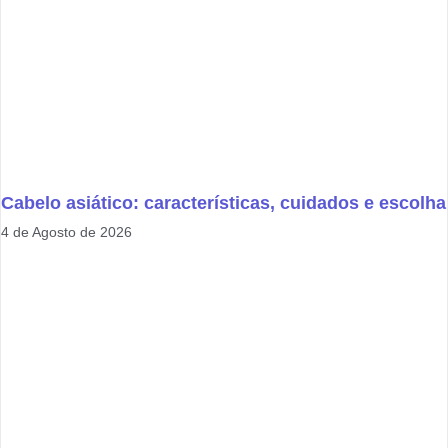
Cabelo asiático: características, cuidados e escolha
4 de Agosto de 2026
✕
✔ FINALIZAR
PT
EN
Online agora