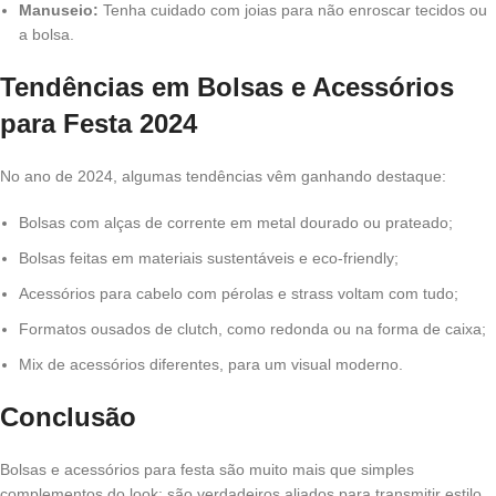
Manuseio:
Tenha cuidado com joias para não enroscar tecidos ou
a bolsa.
Tendências em Bolsas e Acessórios
para Festa 2024
No ano de 2024, algumas tendências vêm ganhando destaque:
Bolsas com alças de corrente em metal dourado ou prateado;
Bolsas feitas em materiais sustentáveis e eco-friendly;
Acessórios para cabelo com pérolas e strass voltam com tudo;
Formatos ousados de clutch, como redonda ou na forma de caixa;
Mix de acessórios diferentes, para um visual moderno.
Conclusão
Bolsas e acessórios para festa são muito mais que simples
complementos do look; são verdadeiros aliados para transmitir estilo,