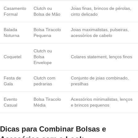
Casamento
Clutch ou
Joias finas, brincos de pérolas,
Formal
Bolsa de Mão
cinto delicado
Balada
Bolsa Tiracolo
Joias maximalistas, pulseiras,
Noturna
Pequena
acessórios de cabelo
Clutch ou
Coquetel
Bolsa
Colares statement, lenços finos
Envelope
Festa de
Clutch com
Conjunto de joias combinado,
Gala
pedrarias
presilhas
Evento
Bolsa Tiracolo
Acessórios minimalistas, lenços
Casual
Média
e brincos pequenos
Dicas para Combinar Bolsas e