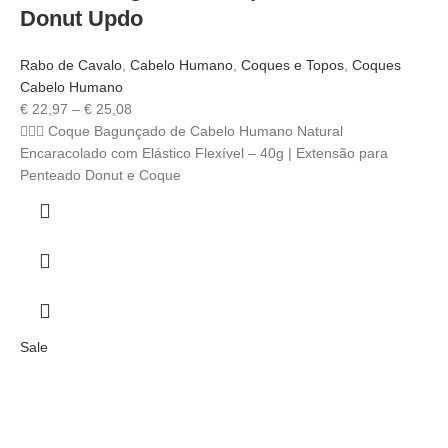
Donut Updo
Rabo de Cavalo
,
Cabelo Humano
,
Coques e Topos
,
Coques
Cabelo Humano
€
22,97
–
€
25,08
💁‍♀️✨ Coque Bagunçado de Cabelo Humano Natural
Encaracolado com Elástico Flexível – 40g | Extensão para
Penteado Donut e Coque
Sale