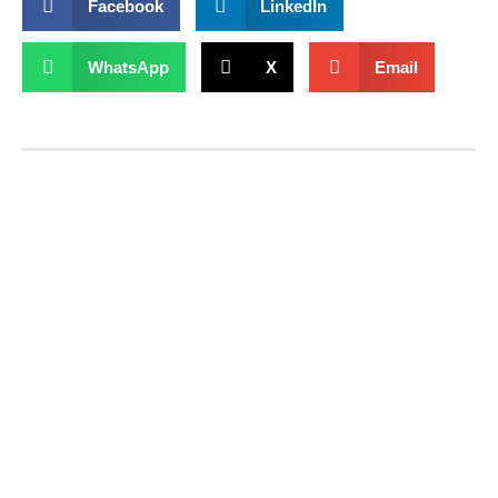
Facebook
LinkedIn
WhatsApp
X
Email