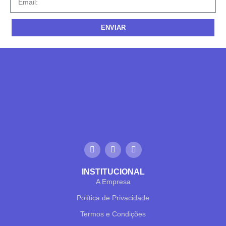
ENVIAR
✕
✔ FINALIZAR
PT
EN
Online agora
INSTITUCIONAL
A Empresa
Política de Privacidade
Termos e Condições