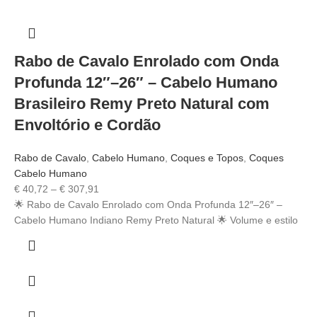
Rabo de Cavalo Enrolado com Onda
Profunda 12″–26″ – Cabelo Humano
Brasileiro Remy Preto Natural com
Envoltório e Cordão
Rabo de Cavalo
,
Cabelo Humano
,
Coques e Topos
,
Coques
Cabelo Humano
€
40,72
–
€
307,91
🌟 Rabo de Cavalo Enrolado com Onda Profunda 12″–26″ –
Cabelo Humano Indiano Remy Preto Natural 🌟 Volume e estilo