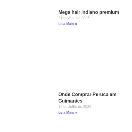
Mega hair indiano premium
21 de Abril de 2025
Leia Mais »
Onde Comprar Peruca em
Guimarães
15 de Julho de 2025
Leia Mais »