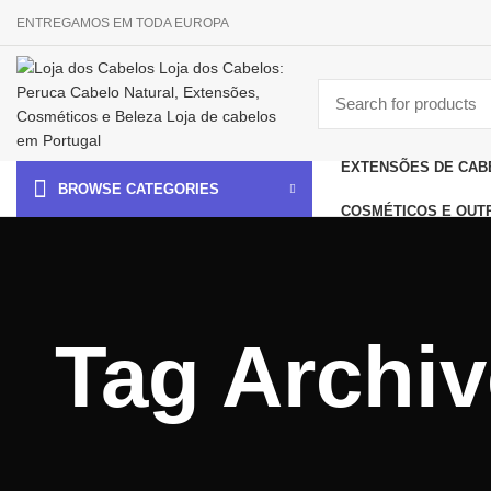
ENTREGAMOS EM TODA EUROPA
EXTENSÕES DE CAB
BROWSE CATEGORIES
COSMÉTICOS E OUT
Tag Archi