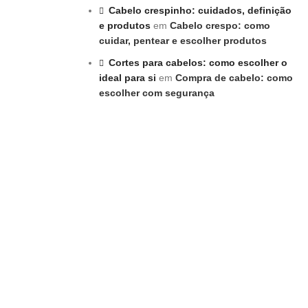
Cabelo crespinho: cuidados, definição
e produtos
em
Cabelo crespo: como
cuidar, pentear e escolher produtos
Cortes para cabelos: como escolher o
ideal para si
em
Compra de cabelo: como
escolher com segurança