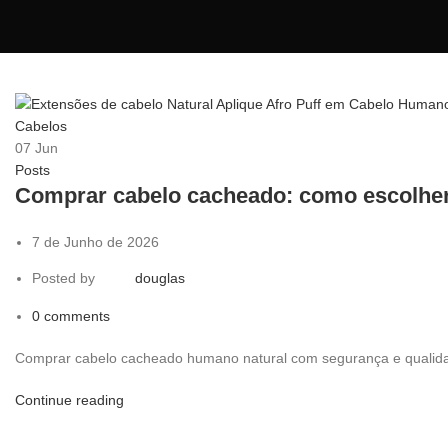
07
Jun
Posts
Comprar cabelo cacheado: como escolher
7 de Junho de 2026
Posted by
douglas
0
comments
Comprar cabelo cacheado humano natural com segurança e qualidad
Continue reading