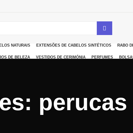
ELOS NATURAIS
EXTENSÕES DE CABELOS SINTÉTICOS
RABO D
ROS DE BELEZA
VESTIDOS DE CERIMÓNIA
PERFUMES
BOLSA
ves: perucas