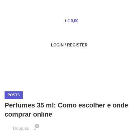
/
€
0,00
LOGIN / REGISTER
POSTS
Perfumes 35 ml: Como escolher e onde
comprar online
0
Douglas