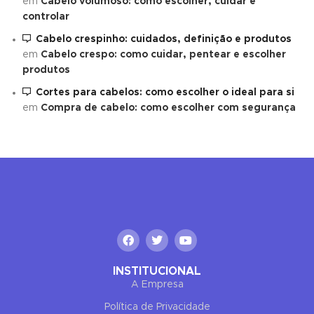
em
Cabelo volumoso: como escolher, cuidar e
controlar
Cabelo crespinho: cuidados, definição e produtos
em
Cabelo crespo: como cuidar, pentear e escolher
produtos
Cortes para cabelos: como escolher o ideal para si
em
Compra de cabelo: como escolher com segurança
INSTITUCIONAL
A Empresa
Política de Privacidade