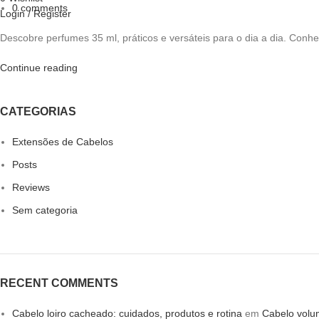
0
comments
Login / Register
Descobre perfumes 35 ml, práticos e versáteis para o dia a dia. Con
Continue reading
CATEGORIAS
Extensões de Cabelos
Posts
Reviews
Sem categoria
RECENT COMMENTS
Cabelo loiro cacheado: cuidados, produtos e rotina
em
Cabelo volum