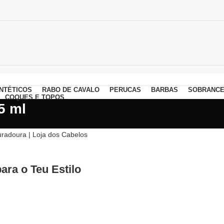
NTÉTICOS
RABO DE CAVALO
PERUCAS
BARBAS
SOBRANCE
COQUES E TOPOS
5 ml
ara o Teu Estilo