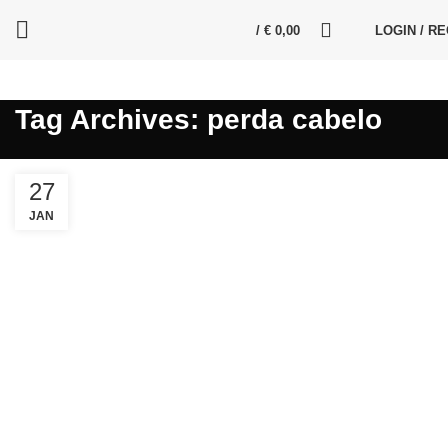
/
€
0,00
LOGIN / R
Tag Archives: perda cabelo
27
JAN