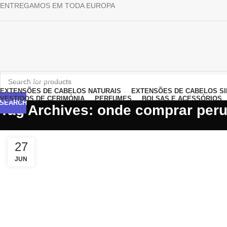
ENTREGAMOS EM TODA EUROPA
Browse Categories
EXTENSÕES DE CABELOS NATURAIS
EXTENSÕES DE CABELOS SI
VESTIDOS DE CERIMÓNIA
PERFUMES
BOLSAS E ACESSÓRIOS
SEARCH
Tag Archives: onde comprar peru
27
JUN