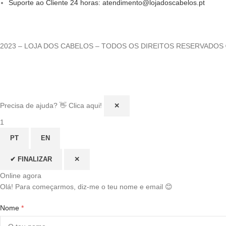
Suporte ao Cliente 24 horas: atendimento@lojadoscabelos.pt
2023 – LOJA DOS CABELOS – TODOS OS DIREITOS RESERVADOS
Precisa de ajuda? 👋 Clica aqui!
✕
1
PT
EN
✔ FINALIZAR
✕
Online agora
Olá! Para começarmos, diz-me o teu nome e email 😊
Nome
*