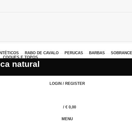
NTÉTICOS
RABO DE CAVALO
PERUCAS
BARBAS
SOBRANCE
COQUES E TOPOS
ca natural
LOGIN / REGISTER
/
€
0,00
MENU