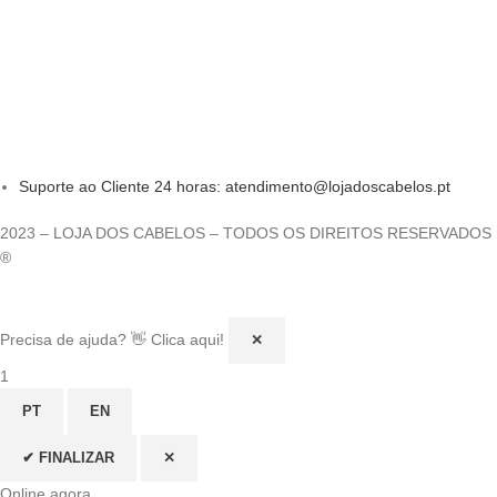
Suporte ao Cliente 24 horas: atendimento@lojadoscabelos.pt
2023 – LOJA DOS CABELOS – TODOS OS DIREITOS RESERVADOS
®
Precisa de ajuda? 👋 Clica aqui!
✕
1
PT
EN
✔ FINALIZAR
✕
Online agora