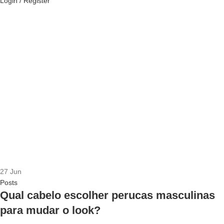
Login / Register
27
Jun
Posts
Qual cabelo escolher perucas masculinas
para mudar o look?