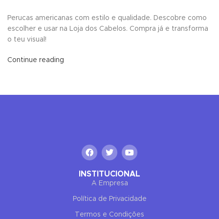
Perucas americanas com estilo e qualidade. Descobre como
escolher e usar na Loja dos Cabelos. Compra já e transforma
o teu visual!
Continue reading
INSTITUCIONAL
A Empresa
Política de Privacidade
Termos e Condições