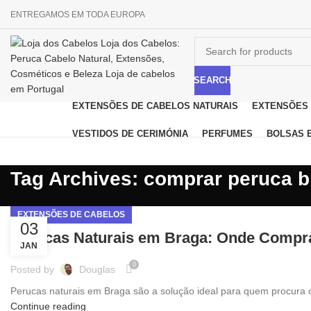
ENTREGAMOS EM TODA EUROPA
SEARCH
EXTENSÕES DE CABELOS NATURAIS
EXTENSÕES 
Browse
Categories
VESTIDOS DE CERIMÓNIA
PERFUMES
BOLSAS 
Tag Archives: comprar peruca 
EXTENSÕES DE CABELOS
03
Perucas Naturais em Braga: Onde Compr
JAN
0
Posted by
Douglas
Perucas naturais em Braga são a solução ideal para quem procura con
Continue reading