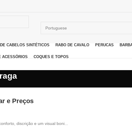
DE CABELOS SINTÉTICOS
RABO DE CAVALO
PERUCAS
BARB
E ACESSÓRIOS
COQUES E TOPOS
braga
ar e Preços
forto, discrição e um visual boni...