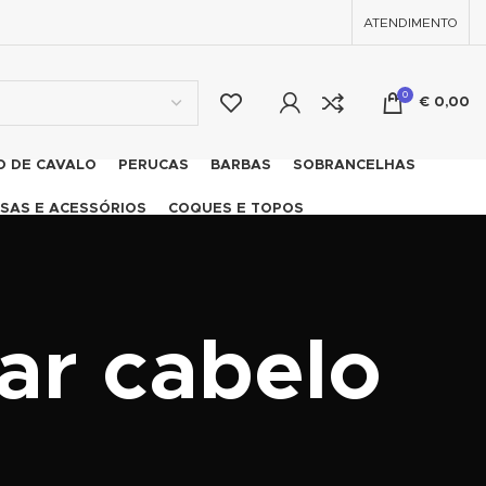
ATENDIMENTO
0
€
0,00
O DE CAVALO
PERUCAS
BARBAS
SOBRANCELHAS
SAS E ACESSÓRIOS
COQUES E TOPOS
ar cabelo