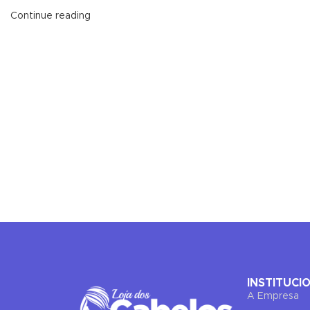
Continue reading
INSTITUCI
A Empresa