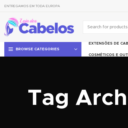
ENTREGAMOS EM TODA EUROPA
EXTENSÕES DE CA
BROWSE CATEGORIES
COSMÉTICOS E OUT
Tag Arch