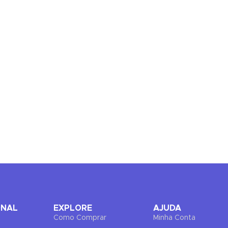
ONAL
EXPLORE
AJUDA
Como Comprar
Minha Conta