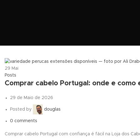
29
Mai
Posts
Comprar cabelo Portugal: onde e como 
29 de Maio de 2026
Posted by
douglas
0
comments
Comprar cabelo Portugal com confiança é fácil na Loja dos Cab