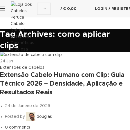
/
€
0,00
LOGIN / REGISTE
Tag Archives: como aplicar
clips
24
Jan
Extensões de Cabelos
Extensão Cabelo Humano com Clip: Guia
Técnico 2026 – Densidade, Aplicação e
Resultados Reais
24 de Janeiro de 2026
Posted by
douglas
0
comments