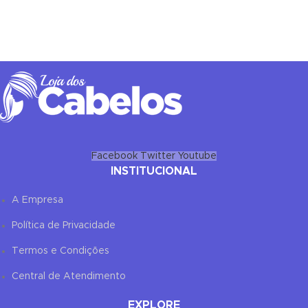
Facebook
Twitter
Youtube
INSTITUCIONAL
A Empresa
✕
✔ FINALIZAR
PT
EN
Política de Privacidade
Online agora
Termos e Condições
Central de Atendimento
EXPLORE