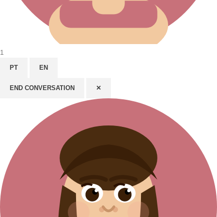
1
PT
EN
END CONVERSATION
✕