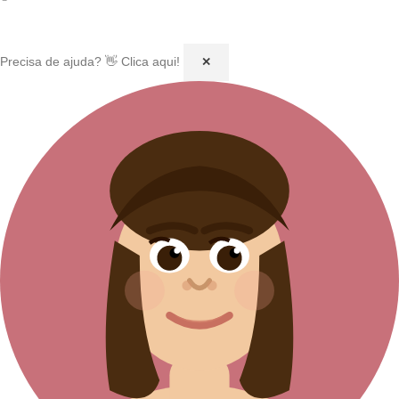
Precisa de ajuda? 👋 Clica aqui!
✕