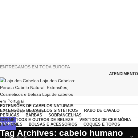
ENTREGAMOS EM TODA EUROPA
ATENDIMENTO
Browse Categories
EXTENSÕES DE CABELOS NATURAIS
EXTENSÕES DE CABELOS SINTÉTICOS
RABO DE CAVALO
PERUCAS
BARBAS
SOBRANCELHAS
COSMÉTICOS E OUTROS DE BELEZA
VESTIDOS DE CERIMÓNIA
SEARCH
PERFUMES
BOLSAS E ACESSÓRIOS
COQUES E TOPOS
Tag Archives: cabelo humano