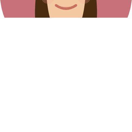
Ana Silva
Online now