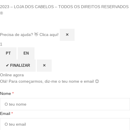
2023 – LOJA DOS CABELOS – TODOS OS DIREITOS RESERVADOS
®
Precisa de ajuda? 👋 Clica aqui!
✕
1
PT
EN
✔ FINALIZAR
✕
Online agora
Olá! Para começarmos, diz-me o teu nome e email 😊
Nome
*
Email
*