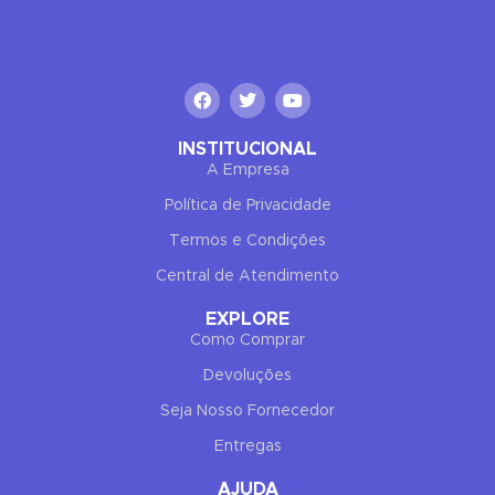
INSTITUCIONAL
A Empresa
Política de Privacidade
Termos e Condições
✕
END CONVERSATION
PT
EN
Central de Atendimento
Miguel Costa
EXPLORE
Online now
Como Comprar
Devoluções
Seja Nosso Fornecedor
Entregas
AJUDA