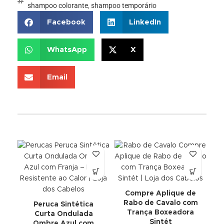
shampoo colorante
,
shampoo temporário
Facebook
LinkedIn
WhatsApp
X
Email
Compre Aplique de
Rabo de Cavalo com
Peruca Sintética
Trança Boxeadora
Curta Ondulada
Sintét
Ombre Azul com