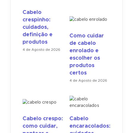
Cabelo
crespinho:
cuidados,
definição e
Como cuidar
produtos
de cabelo
4 de Agosto de 2026
enrolado e
escolher os
produtos
certos
4 de Agosto de 2026
Cabelo crespo:
Cabelo
como cuidar,
encaracolados: