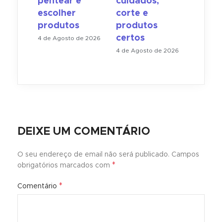
pentear e
cuidados,
escolher
corte e
produtos
produtos
certos
4 de Agosto de 2026
4 de Agosto de 2026
DEIXE UM COMENTÁRIO
O seu endereço de email não será publicado.
Campos
*
obrigatórios marcados com
*
Comentário