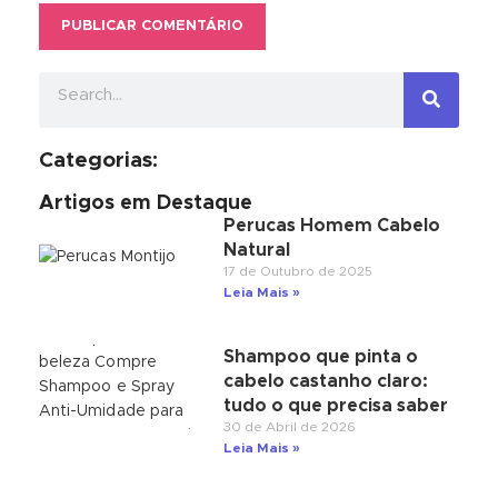
Categorias:
Artigos em Destaque
Perucas Homem Cabelo
Natural
17 de Outubro de 2025
Leia Mais »
Shampoo que pinta o
cabelo castanho claro:
tudo o que precisa saber
30 de Abril de 2026
Leia Mais »