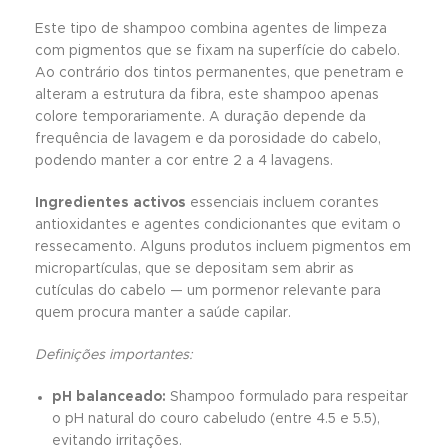
Este tipo de shampoo combina agentes de limpeza
com pigmentos que se fixam na superfície do cabelo.
Ao contrário dos tintos permanentes, que penetram e
alteram a estrutura da fibra, este shampoo apenas
colore temporariamente. A duração depende da
frequência de lavagem e da porosidade do cabelo,
podendo manter a cor entre 2 a 4 lavagens.
Ingredientes activos
essenciais incluem corantes
antioxidantes e agentes condicionantes que evitam o
ressecamento. Alguns produtos incluem pigmentos em
micropartículas, que se depositam sem abrir as
cutículas do cabelo — um pormenor relevante para
quem procura manter a saúde capilar.
Definições importantes:
pH balanceado:
Shampoo formulado para respeitar
o pH natural do couro cabeludo (entre 4.5 e 5.5),
evitando irritações.