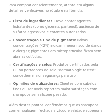
Para comprar conscientemente, atente em alguns
detalhes verificáveis no rótulo e na fórmula:
Lista de ingredientes:
Deve conter agentes
hidratantes (como glicerina, pantenol), ausência de
sulfatos agressivos e corantes autorizados.
Concentração e tipo de pigmento:
Baixas
concentrações (<2%) indicam menor risco de danos
e alergias; pigmentos em micropartículas fixam sem
abrir as cutículas.
Certificações e selos:
Produtos certificados pela
UE ou portadores do selo “dermatologic tested”
concedem maior segurança para uso.
Opiniões de utilizadores:
Clientes com cabelos
finos ou sensíveis reportam maior satisfação com
shampoos sem silicone pesado.
Além destes pontos, confirmámos que os shampoos
com embalagem fechada a vácuo e validade superior a