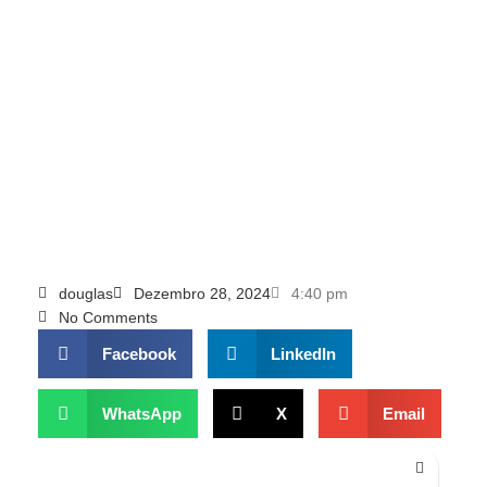
douglas
Dezembro 28, 2024
4:40 pm
No Comments
Facebook
LinkedIn
WhatsApp
X
Email