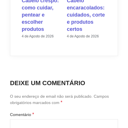
Cabelo crespo:
Cabelo
como cuidar,
encaracolados:
pentear e
cuidados, corte
escolher
e produtos
produtos
certos
4 de Agosto de 2026
4 de Agosto de 2026
DEIXE UM COMENTÁRIO
O seu endereço de email não será publicado.
Campos
*
obrigatórios marcados com
*
Comentário