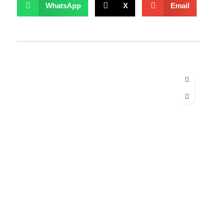
WhatsApp
X
Email