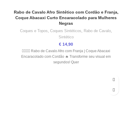
Rabo de Cavalo Afro Sintético com Cordão e Franja,
Coque Abacaxi Curto Encaracolado para Mulheres
Negras
Coques e Topos
,
Coques Sintéticos
,
Rabo de Cavalo
,
Sintético
€
14,90
💁🏽‍♀️✨ Rabo de Cavalo Afro com Franja | Coque Abacaxi
Encaracolado com Cordão 🔥 Transforme seu visual em
segundos! Quer