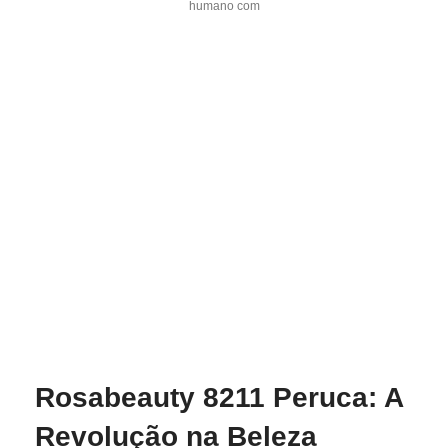
humano com
Rosabeauty 8211 Peruca: A
Revolução na Beleza