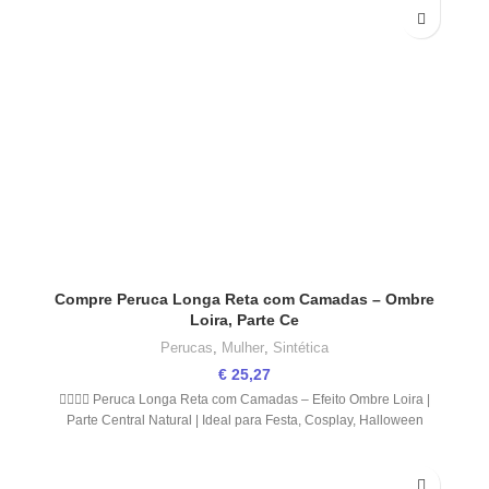
Compre Peruca Longa Reta com Camadas – Ombre
Loira, Parte Ce
Perucas
,
Mulher
,
Sintética
€
25,27
💁🏼‍♀️✨ Peruca Longa Reta com Camadas – Efeito Ombre Loira |
Parte Central Natural | Ideal para Festa, Cosplay, Halloween