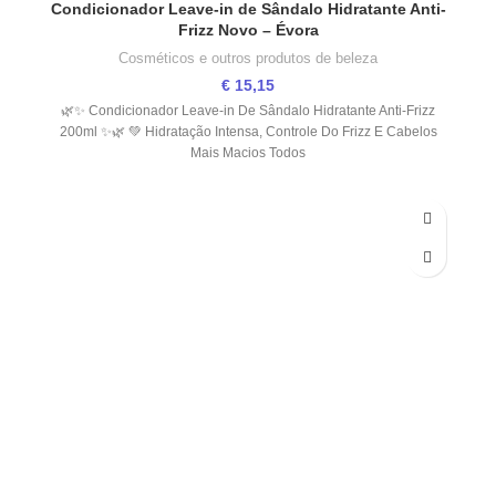
Condicionador Leave-in de Sândalo Hidratante Anti-
Frizz Novo – Évora
Cosméticos e outros produtos de beleza
€
15,15
🌿✨ Condicionador Leave-in De Sândalo Hidratante Anti-Frizz
200ml ✨🌿 💚 Hidratação Intensa, Controle Do Frizz E Cabelos
Mais Macios Todos