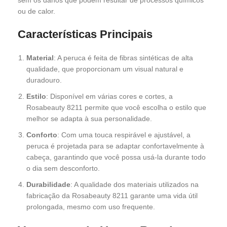
sem os danos que podem resultar de processos químicos
ou de calor.
Características Principais
Material
: A peruca é feita de fibras sintéticas de alta
qualidade, que proporcionam um visual natural e
duradouro.
Estilo
: Disponível em várias cores e cortes, a
Rosabeauty 8211 permite que você escolha o estilo que
melhor se adapta à sua personalidade.
Conforto
: Com uma touca respirável e ajustável, a
peruca é projetada para se adaptar confortavelmente à
cabeça, garantindo que você possa usá-la durante todo
o dia sem desconforto.
Durabilidade
: A qualidade dos materiais utilizados na
fabricação da Rosabeauty 8211 garante uma vida útil
prolongada, mesmo com uso frequente.