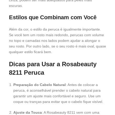
cinza, podem ser mais adequados para peles mais
escuras.
Estilos que Combinam com Você
Além da cor, o estilo da peruca é igualmente importante.
Se você tem um rosto mais redondo, perucas com volume
no topo e camadas nos lados podem ajudar a alongar o
seu rosto. Por outro lado, se o seu rosto é mais oval, quase
qualquer estilo ficará bem.
Dicas para Usar a Rosabeauty
8211 Peruca
Preparação do Cabelo Natural
: Antes de colocar a
peruca, é aconselhável prender o cabelo natural para
garantir um ajuste mais confortável e seguro. Use um
coque ou tranças para evitar que o cabelo fique visível.
Ajuste da Touca
: A Rosabeauty 8211 vem com uma