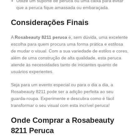
Utilize um suporte de peruca ou uma caixa para evitar
que a peruca fique amassada ou embaraçada.
Considerações Finais
A
Rosabeauty 8211 peruca
é, sem dúvida, uma excelente
escolha para quem procura uma forma prática e estilosa
de mudar o visual. Com a sua variedade de estilos e cores,
além de uma construção de alta qualidade, esta peruca
atende às necessidades tanto de iniciantes quanto de
usuários experientes.
Seja para um evento especial ou para o dia a dia, a
Rosabeauty 8211 pode ser a adição perfeita ao seu
guarda-roupa. Experimente e descubra como é fácil
transformar o seu visual com esta incrível peruca!
Onde Comprar a Rosabeauty
8211 Peruca