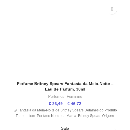
Perfume Britney Spears Fantasia da Meia-Noite –
Eau de Parfum, 30ml
Perfumes
,
Feminino
€
26,49
–
€
46,72
🌙 Fantasia da Meia-Noite de Britney Spears Detalhes do Produto
Tipo de Item: Perfume Nome da Marca: Britney Spears Origem:
Sale