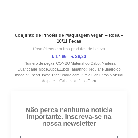
Conjunto de Pincéis de Maquiagem Vegan – Rosa –
10/11 Peças
Cosméticos e outros produtos de beleza
€
17,66
–
€
26,23
Número de peças: COMBO Material do Cabo: Madeira
Quantidade: 9pcs/10pcs/11pcs Tamanho: Regular Número do
modelo: 9pcs/10pcs/11pcs Usado com: Kits e Conjuntos Material
do pincel: Cabelo sintético,Fibra
Não perca nenhuma notícia
importante. Inscreva-se na
nossa newsletter