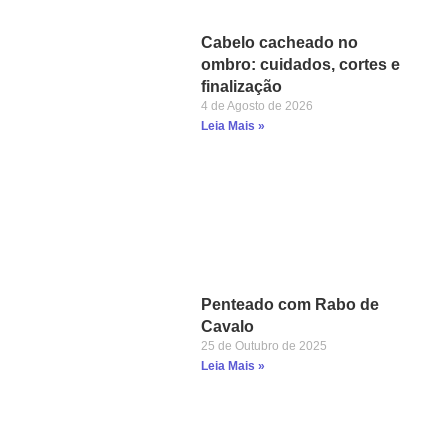
Cabelo cacheado no
ombro: cuidados, cortes e
finalização
4 de Agosto de 2026
Leia Mais »
Penteado com Rabo de
Cavalo
25 de Outubro de 2025
Leia Mais »