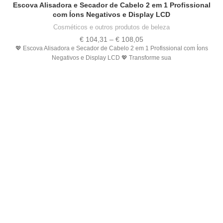
Escova Alisadora e Secador de Cabelo 2 em 1 Profissional
com Íons Negativos e Display LCD
Cosméticos e outros produtos de beleza
Price
€
104,31
–
€
108,05
range:
💖 Escova Alisadora e Secador de Cabelo 2 em 1 Profissional com Íons
€ 104,31
Negativos e Display LCD 💖 Transforme sua
through
€ 108,05