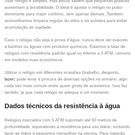
Usar relógio é simples, mas pocos sabem que pequenas práticas
aumentam a durabilidade. O ideal é ajustar o relógio no pulso
dominante para maior conforto, sem apertar demais. Também
aconselhamos limpeza regular do vidro e da pulseira para evitar
acumulação de sujidade.
Caso o relógio não seja à prova d’água, nunca deve ser exposto
a banhos ou águas com produtos químicos. Estamos a falar de
relógios com resistência padrão igual ou inferior a 3 ATM, comuns
em modelos mais económicos.
Utilizar o relógio em diferentes ocasiões (trabalho, desporto,
lazer
) pode levar à procura de diversas opções no armário, algo
cada vez mais comum entre quem gosta de acessórios. Isso faz
sentido, já que cada relógio se adequa a um momento.
Dados técnicos da resistência à água
Relógios marcados com 5 ATM suportam até 50 metros de
profundidade, equivalendo a resistência para uso diário, incluindo
lavar as mãos e pequenos mergulhos na piscina. Para natação