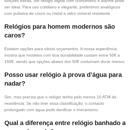
funções extras, um relógio digital com cronómetro e alarme pode
ser ideal. Para uso cotidiano e elegante, preferimos analógicos
com pulseira de couro ou metal e vidro mineral resistente.
Relógios para homem modernos são
caros?
Existem opções para vários orçamentos. A nossa experiência
mostra que modelos com boa durabilidade custam entre 50€ a
150€, sendo que opções abaixo dos 50€ costumam durar menos.
Posso usar relógio à prova d’água para
nadar?
Sim, mas precisa que o relógio tenha pelo menos 10 ATM de
resistência. Se não tiver essa classificação, o contacto
prolongado com água pode danificar o mecanismo.
Qual a diferença entre relógio banhado a