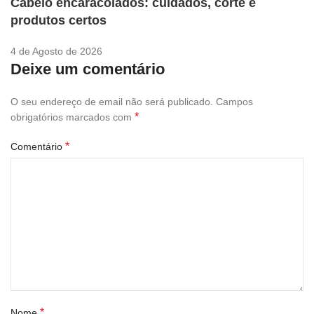
Cabelo encaracolados: cuidados, corte e
produtos certos
4 de Agosto de 2026
Deixe um comentário
O seu endereço de email não será publicado.
Campos
*
obrigatórios marcados com
*
Comentário
*
Nome