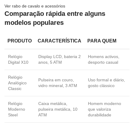
Ver rabo de cavalo e acessórios
Comparação rápida entre alguns
modelos populares
PRODUTO
CARACTERÍSTICA
PARA QUEM
Relógio
Display LCD, bateria 2
Homens activos,
Digital X10
anos, 5 ATM
desporto casual
Relógio
Pulseira em couro,
Uso formal e diário,
Analógico
vidro mineral, 3 ATM
gosto clássico
Classic
Relógio
Caixa metálica,
Homem moderno
Moderno
pulseira metálica, 10
que valoriza
Steel
ATM
durabilidade