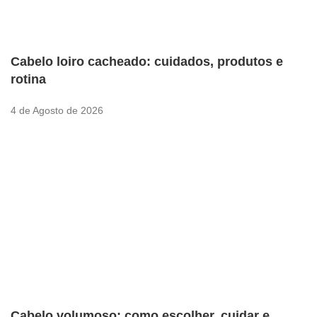
Cabelo loiro cacheado: cuidados, produtos e
rotina
4 de Agosto de 2026
Cabelo volumoso: como escolher, cuidar e