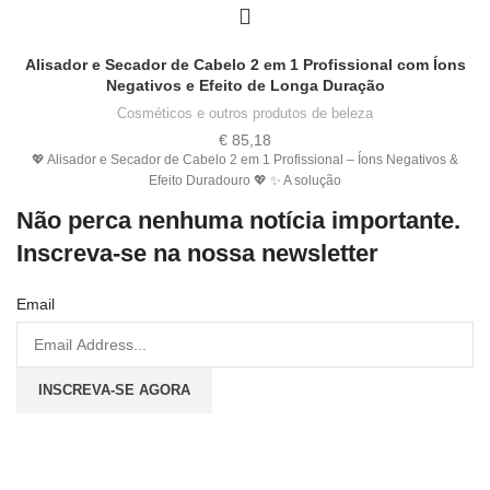
Alisador e Secador de Cabelo 2 em 1 Profissional com Íons
Negativos e Efeito de Longa Duração
Cosméticos e outros produtos de beleza
€
85,18
💖 Alisador e Secador de Cabelo 2 em 1 Profissional – Íons Negativos &
Efeito Duradouro 💖 ✨ A solução
Não perca nenhuma notícia importante.
Inscreva-se na nossa newsletter
Email
INSCREVA-SE AGORA