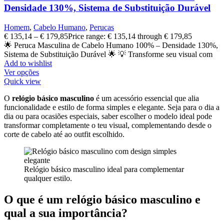
Densidade 130%, Sistema de Substituição Durável
Homem
,
Cabelo Humano
,
Perucas
€
135,14
–
€
179,85
Price range: € 135,14 through € 179,85
🌟 Peruca Masculina de Cabelo Humano 100% – Densidade 130%,
Sistema de Substituição Durável 🌟 💡 Transforme seu visual com
Add to wishlist
Ver opções
Quick view
O
relógio básico masculino
é um acessório essencial que alia
funcionalidade e estilo de forma simples e elegante. Seja para o dia a
dia ou para ocasiões especiais, saber escolher o modelo ideal pode
transformar completamente o teu visual, complementando desde o
corte de cabelo até ao outfit escolhido.
Relógio básico masculino ideal para complementar
qualquer estilo.
O que é um relógio básico masculino e
qual a sua importância?