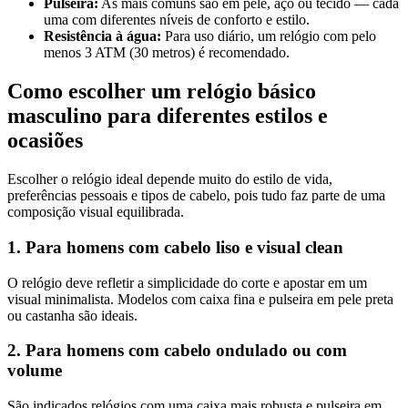
Pulseira:
As mais comuns são em pele, aço ou tecido — cada
uma com diferentes níveis de conforto e estilo.
Resistência à água:
Para uso diário, um relógio com pelo
menos 3 ATM (30 metros) é recomendado.
Como escolher um relógio básico
masculino para diferentes estilos e
ocasiões
Escolher o relógio ideal depende muito do estilo de vida,
preferências pessoais e tipos de cabelo, pois tudo faz parte de uma
composição visual equilibrada.
1. Para homens com cabelo liso e visual clean
O relógio deve refletir a simplicidade do corte e apostar em um
visual minimalista. Modelos com caixa fina e pulseira em pele preta
ou castanha são ideais.
2. Para homens com cabelo ondulado ou com
volume
São indicados relógios com uma caixa mais robusta e pulseira em