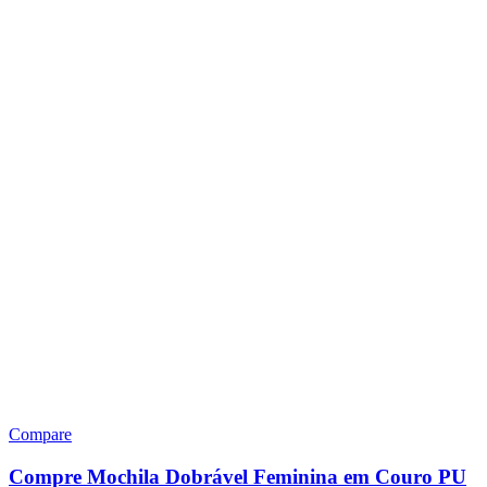
Compare
Compre Mochila Dobrável Feminina em Couro PU