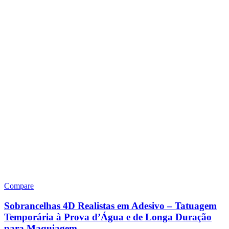
Compare
Sobrancelhas 4D Realistas em Adesivo – Tatuagem
Temporária à Prova d’Água e de Longa Duração
para Maquiagem