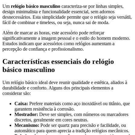
Um
relógio básico masculino
caracteriza-se por linhas simples,
design minimalista e funcionalidade essencial, sem adornos
desnecessários. Esta simplicidade permite que o relógio seja versátil,
fácil de combinar e timeless, ou seja, nunca sai de moda.
Além de marcar as horas, este acessório pode reforçar
significativamente a imagem pessoal e o estilo do homem moderno.
Estudos indicam que acessórios como relógios aumentam a
percepção de confiança e profissionalismo.
Características essenciais do relógio
básico masculino
Um relógio básico ideal deve reunir qualidade e estética, aliados à
durabilidade e conforto. Alguns dos principais elementos a
considerar são:
Caixa:
Prefere materiais como aço inoxidável ou titânio, que
garantem resistência à corrosão.
Mostrador:
Deve ser simples, com números ou marcadores
discretos, geralmente em cores neutras.
Mecanismo:
Pode ser quartz para precisão e facilidade, ou
automático para quem aprecia a tradição relógios mecânicos.