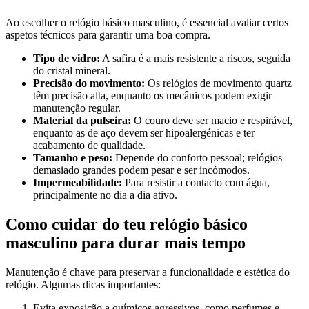
Ao escolher o relógio básico masculino, é essencial avaliar certos
aspetos técnicos para garantir uma boa compra.
Tipo de vidro:
A safira é a mais resistente a riscos, seguida
do cristal mineral.
Precisão do movimento:
Os relógios de movimento quartz
têm precisão alta, enquanto os mecânicos podem exigir
manutenção regular.
Material da pulseira:
O couro deve ser macio e respirável,
enquanto as de aço devem ser hipoalergénicas e ter
acabamento de qualidade.
Tamanho e peso:
Depende do conforto pessoal; relógios
demasiado grandes podem pesar e ser incómodos.
Impermeabilidade:
Para resistir a contacto com água,
principalmente no dia a dia ativo.
Como cuidar do teu relógio básico
masculino para durar mais tempo
Manutenção é chave para preservar a funcionalidade e estética do
relógio. Algumas dicas importantes:
Evita exposição a químicos agressivos, como perfumes e