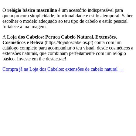
O
relógio básico masculino
é um acessório indispensável para
quem procura simplicidade, funcionalidade e estilo atemporal. Saber
escolher o modelo adequado ao teu tipo de cabelo e estilo pessoal
fortalece a tua imagem.
A
Loja dos Cabelos: Peruca Cabelo Natural, Extensões,
Cosméticos e Beleza
(https://lojadoscabelos.pt) conta com um
catálogo completo para acompanhar o teu visual, desde cosméticos a
extensões naturais, que combinam perfeitamente com um relógio
básico. Investe em ti e destaca-te!
Compra já na Loja dos Cabelos: extensões de cabelo natural →