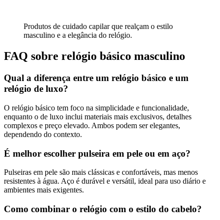
Produtos de cuidado capilar que realçam o estilo
masculino e a elegância do relógio.
FAQ sobre relógio básico masculino
Qual a diferença entre um relógio básico e um
relógio de luxo?
O relógio básico tem foco na simplicidade e funcionalidade,
enquanto o de luxo inclui materiais mais exclusivos, detalhes
complexos e preço elevado. Ambos podem ser elegantes,
dependendo do contexto.
É melhor escolher pulseira em pele ou em aço?
Pulseiras em pele são mais clássicas e confortáveis, mas menos
resistentes à água. Aço é durável e versátil, ideal para uso diário e
ambientes mais exigentes.
Como combinar o relógio com o estilo do cabelo?