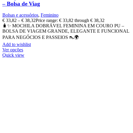
– Bolsa de Viag
Bolsas e acessórios
,
Feminino
€
33,82
–
€
38,32
Price range: € 33,82 through € 38,32
🧳✨ MOCHILA DOBRÁVEL FEMININA EM COURO PU –
BOLSA DE VIAGEM GRANDE, ELEGANTE E FUNCIONAL
PARA NEGÓCIOS E PASSEIOS 👠🌍
Add to wishlist
Ver opções
Quick view