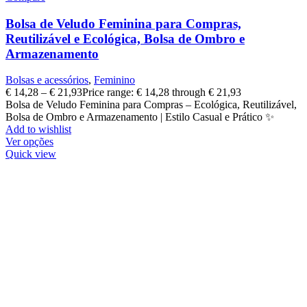
Bolsa de Veludo Feminina para Compras,
Reutilizável e Ecológica, Bolsa de Ombro e
Armazenamento
Bolsas e acessórios
,
Feminino
€
14,28
–
€
21,93
Price range: € 14,28 through € 21,93
Bolsa de Veludo Feminina para Compras – Ecológica, Reutilizável,
Bolsa de Ombro e Armazenamento | Estilo Casual e Prático ✨
Add to wishlist
Ver opções
Quick view