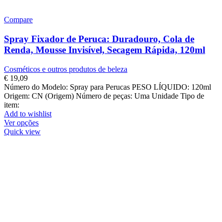
Compare
Spray Fixador de Peruca: Duradouro, Cola de
Renda, Mousse Invisível, Secagem Rápida, 120ml
Cosméticos e outros produtos de beleza
€
19,09
Número do Modelo: Spray para Perucas PESO LÍQUIDO: 120ml
Origem: CN (Origem) Número de peças: Uma Unidade Tipo de
item:
Add to wishlist
Ver opções
Quick view