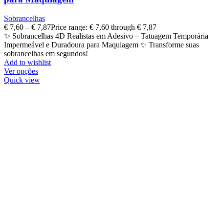
Sobrancelhas
€
7,60
–
€
7,87
Price range: € 7,60 through € 7,87
✨ Sobrancelhas 4D Realistas em Adesivo – Tatuagem Temporária
Impermeável e Duradoura para Maquiagem ✨ Transforme suas
sobrancelhas em segundos!
Add to wishlist
Ver opções
Quick view