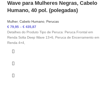
Wave para Mulheres Negras, Cabelo
Humano, 40 pol. (polegadas)
Mulher
,
Cabelo Humano
,
Perucas
€
79,95
–
€
435,87
Detalhes do Produto Tipo de Peruca: Peruca Frontal em
Renda Solta Deep Wave 13×6, Peruca de Encerramento em
Renda 4×4,