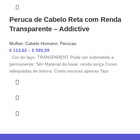
Peruca de Cabelo Reta com Renda
Transparente – Addictive
Mulher
,
Cabelo Humano
,
Perucas
€
113,62
–
€
595,59
Cor do laço: TRANSPARENT Pode ser submetida a
permanente: Sim Material da base: renda suíça Cores
adequadas de tintura: Cores escuras apenas Tipo