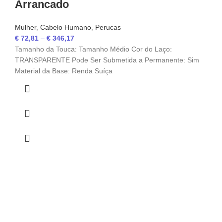
Arrancado
Mulher
,
Cabelo Humano
,
Perucas
€
72,81
–
€
346,17
Tamanho da Touca: Tamanho Médio Cor do Laço:
TRANSPARENTE Pode Ser Submetida a Permanente: Sim
Material da Base: Renda Suíça