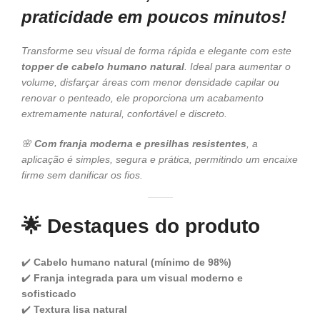
praticidade em poucos minutos!
Transforme seu visual de forma rápida e elegante com este
topper de cabelo humano natural
. Ideal para aumentar o
volume, disfarçar áreas com menor densidade capilar ou
renovar o penteado, ele proporciona um acabamento
extremamente natural, confortável e discreto.
🌸
Com franja moderna e presilhas resistentes
, a
aplicação é simples, segura e prática, permitindo um encaixe
firme sem danificar os fios.
🌟
Destaques do produto
✔️
Cabelo humano natural (mínimo de 98%)
✔️
Franja integrada para um visual moderno e
sofisticado
✔️
Textura lisa natural