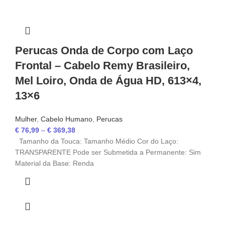
Perucas Onda de Corpo com Laço
Frontal – Cabelo Remy Brasileiro,
Mel Loiro, Onda de Água HD, 613×4,
13×6
Mulher
,
Cabelo Humano
,
Perucas
€
76,99
–
€
369,38
Tamanho da Touca: Tamanho Médio Cor do Laço:
TRANSPARENTE Pode ser Submetida a Permanente: Sim
Material da Base: Renda