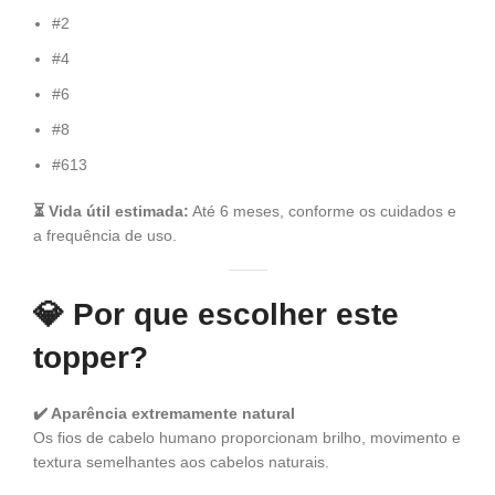
#2
#4
#6
#8
#613
⏳ Vida útil estimada:
Até 6 meses, conforme os cuidados e
a frequência de uso.
💎
Por que escolher este
topper?
✔️ Aparência extremamente natural
Os fios de cabelo humano proporcionam brilho, movimento e
textura semelhantes aos cabelos naturais.