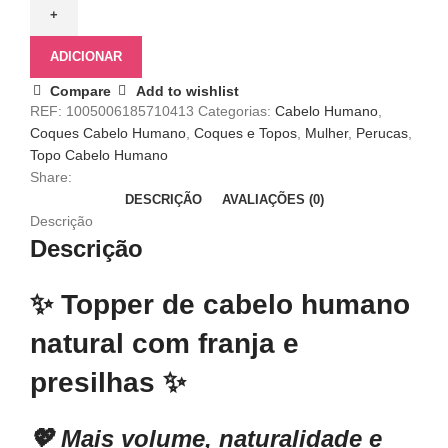
ADICIONAR
Compare
Add to wishlist
REF:
1005006185710413
Categorias:
Cabelo Humano
,
Coques Cabelo Humano
,
Coques e Topos
,
Mulher
,
Perucas
,
Topo Cabelo Humano
Share:
DESCRIÇÃO
AVALIAÇÕES (0)
Descrição
Descrição
✨
Topper de cabelo humano
natural com franja e
presilhas
✨
💖
Mais volume, naturalidade e