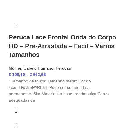
Peruca Lace Frontal Onda do Corpo
HD – Pré-Arrastada – Fácil – Vários
Tamanhos
Mulher
,
Cabelo Humano
,
Perucas
€
108,10
–
€
662,66
Tamanho da touca: Tamanho médio Cor do
laço: TRANSPARENT Pode ser submetida a
permanente: Sim Material da base: renda suíça Cores
adequadas de