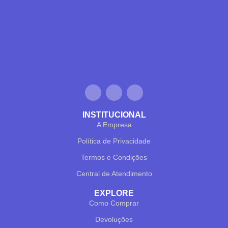
INSTITUCIONAL
A Empresa
✕
✔ FINALIZAR
PT
EN
Política de Privacidade
Online agora
Termos e Condições
Central de Atendimento
EXPLORE
Como Comprar
Devoluções