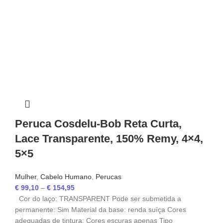
Peruca Cosdelu-Bob Reta Curta,
Lace Transparente, 150% Remy, 4×4,
5×5
Mulher
,
Cabelo Humano
,
Perucas
€
99,10
–
€
154,95
Cor do laço: TRANSPARENT Pode ser submetida a
permanente: Sim Material da base: renda suíça Cores
adequadas de tintura: Cores escuras apenas Tipo