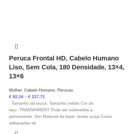
Peruca Frontal HD, Cabelo Humano
Liso, Sem Cola, 180 Densidade, 13×4,
13×6
Mulher
,
Cabelo Humano
,
Perucas
€
92,34
–
€
227,72
Tamanho da touca: Tamanho médio Cor do
laço: TRANSPARENT Pode ser submetida a
permanente: Sim Material da base: renda suíça Cores
adequadas de