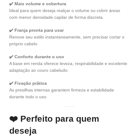
✔️ Mais volume e cobertura
Ideal para quem deseja realçar o volume ou cobrir áreas
com menor densidade capilar de forma discreta.
✔️ Franja pronta para usar
Renove seu estilo instantaneamente, sem precisar cortar o
próprio cabelo.
✔️ Conforto durante o uso
A base em renda oferece leveza, respirabilidade e excelente
adaptação ao couro cabeludo.
✔️ Fixação prática
As presilhas internas garantem firmeza e estabilidade
durante todo o uso.
❤️
Perfeito para quem
deseja