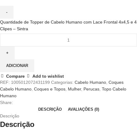
Quantidade de Topper de Cabelo Humano com Lace Frontal 4x4,5 e 4
Clipes – Sintra
ADICIONAR
Compare
Add to wishlist
REF:
1005012072431199
Categorias:
Cabelo Humano
,
Coques
Cabelo Humano
,
Coques e Topos
,
Mulher
,
Perucas
,
Topo Cabelo
Humano
Share:
DESCRIÇÃO
AVALIAÇÕES (0)
Descrição
Descrição