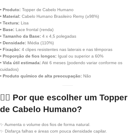
• Produto:
Topper de Cabelo Humano
• Material:
Cabelo Humano Brasileiro Remy (≥98%)
• Textura:
Lisa
• Base:
Lace frontal (renda)
• Tamanho da Base:
4 x 4,5 polegadas
• Densidade:
Média (110%)
• Fixação:
4 clipes resistentes nas laterais e nas têmporas
• Proporção de fios longos:
Igual ou superior a 60%
• Vida útil estimada:
Até 6 meses (podendo variar conforme os
cuidados)
• Produto químico de alta preocupação:
Não
💇‍♀️
Por que escolher um Topper
de Cabelo Humano?
✨ Aumenta o volume dos fios de forma natural.
✨ Disfarça falhas e áreas com pouca densidade capilar.