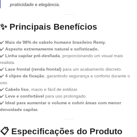
praticidade e elegância.
✨
Principais Benefícios
✔️
Mais de 98% de cabelo humano brasileiro Remy.
✔️
Aspecto extremamente natural e sofisticado.
✔️
Linha capilar pré-desfiada
, proporcionando um visual mais
realista.
✔️
Lace frontal (renda frontal)
para um acabamento discreto.
✔️
4 clipes de fixação
, garantindo segurança e conforto durante o
uso.
✔️
Cabelo liso
, macio e fácil de estilizar.
✔️
Leve e confortável
para uso prolongado.
✔️
Ideal para aumentar o volume e cobrir áreas com menor
densidade capilar.
📋
Especificações do Produto