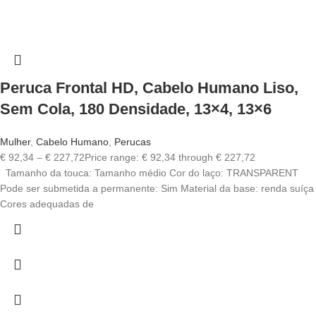
Peruca Frontal HD, Cabelo Humano Liso,
Sem Cola, 180 Densidade, 13×4, 13×6
Mulher
,
Cabelo Humano
,
Perucas
€
92,34
–
€
227,72
Price range: € 92,34 through € 227,72
Tamanho da touca: Tamanho médio Cor do laço: TRANSPARENT
Pode ser submetida a permanente: Sim Material da base: renda suíça
Cores adequadas de