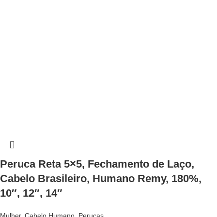
Peruca Reta 5×5, Fechamento de Laço,
Cabelo Brasileiro, Humano Remy, 180%,
10″, 12″, 14″
Mulher
,
Cabelo Humano
,
Perucas