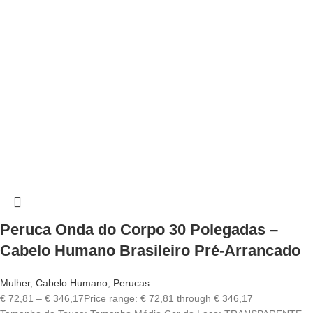
Peruca Onda do Corpo 30 Polegadas –
Cabelo Humano Brasileiro Pré-Arrancado
Mulher
,
Cabelo Humano
,
Perucas
€
72,81
–
€
346,17
Price range: € 72,81 through € 346,17