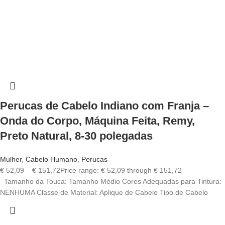
Perucas de Cabelo Indiano com Franja –
Onda do Corpo, Máquina Feita, Remy,
Preto Natural, 8-30 polegadas
Mulher
,
Cabelo Humano
,
Perucas
€
52,09
–
€
151,72
Price range: € 52,09 through € 151,72
Tamanho da Touca: Tamanho Médio Cores Adequadas para Tintura:
NENHUMA Classe de Material: Aplique de Cabelo Tipo de Cabelo