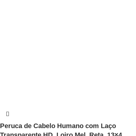
Peruca de Cabelo Humano com Laço
Transparente HD, Loiro Mel, Reta, 13×4,