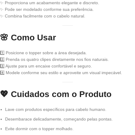
✨ Proporciona um acabamento elegante e discreto.
✨ Pode ser modelado conforme sua preferência.
✨ Combina facilmente com o cabelo natural.
🌸
Como Usar
1️⃣ Posicione o topper sobre a área desejada.
2️⃣ Prenda os quatro clipes diretamente nos fios naturais.
3️⃣ Ajuste para um encaixe confortável e seguro.
4️⃣ Modele conforme seu estilo e aproveite um visual impecável.
💖
Cuidados com o Produto
Lave com produtos específicos para cabelo humano.
Desembarace delicadamente, começando pelas pontas.
Evite dormir com o topper molhado.