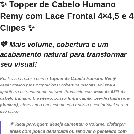
✨
Topper de Cabelo Humano
Remy com Lace Frontal 4×4,5 e 4
Clipes
✨
💖
Mais volume, cobertura e um
acabamento natural para transformar
seu visual!
Realce sua beleza com o
Topper de Cabelo Humano Remy
,
desenvolvido para proporcionar cobertura discreta, volume e
aparência extremamente natural. Produzido com
mais de 98% de
cabelo humano brasileiro
, possui
linha capilar pré-desfiada (pré-
plucked)
, oferecendo um acabamento realista e confortável para o
uso diário.
🌟
Ideal para quem deseja aumentar o volume, disfarçar
áreas com pouca densidade ou renovar o penteado com