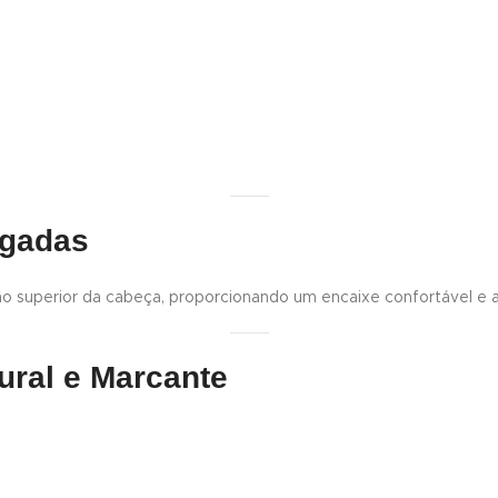
egadas
o superior da cabeça, proporcionando um encaixe confortável e a
ral e Marcante