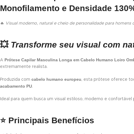
Monofilamento e Densidade 130%
🔥
Visual moderno, natural e cheio de personalidade para homens q
💥
Transforme seu visual com na
Prótese Capilar Masculina Longa em Cabelo Humano Loiro Om
A
extremamente realista.
cabelo humano europeu
Produzida com
, esta prótese oferece t
acabamento PU
.
Ideal para quem busca um visual estiloso, moderno e confortável p
⭐
Principais Benefícios