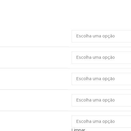
Limpar