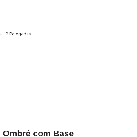
– 12 Polegadas
ro Ombré com Base