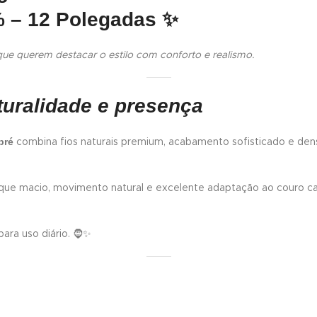
 – 12 Polegadas
✨
ue querem destacar o estilo com conforto e realismo.
turalidade e presença
bré
combina fios naturais premium, acabamento sofisticado e den
oque macio, movimento natural e excelente adaptação ao couro 
ara uso diário. 🧔✨