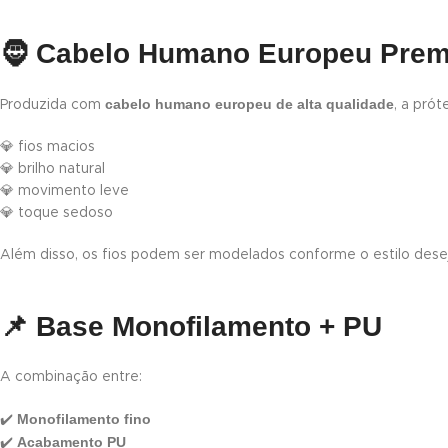
🧔
Cabelo Humano Europeu Pre
cabelo humano europeu de alta qualidade
Produzida com
, a pró
💎 fios macios
💎 brilho natural
💎 movimento leve
💎 toque sedoso
Além disso, os fios podem ser modelados conforme o estilo dese
📌
Base Monofilamento + PU
A combinação entre:
Monofilamento fino
✔️
Acabamento PU
✔️