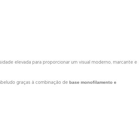
sidade elevada para proporcionar um visual moderno, marcante e
base monofilamento e
cabeludo graças à combinação de