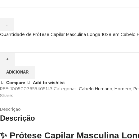
Quantidade de Prótese Capilar Masculina Longa 10x8 em Cabelo
ADICIONAR
Compare
Add to wishlist
REF:
1005007655405143
Categorias:
Cabelo Humano
,
Homem
,
Pe
Share:
Descrição
Descrição
✨
Prótese Capilar Masculina L