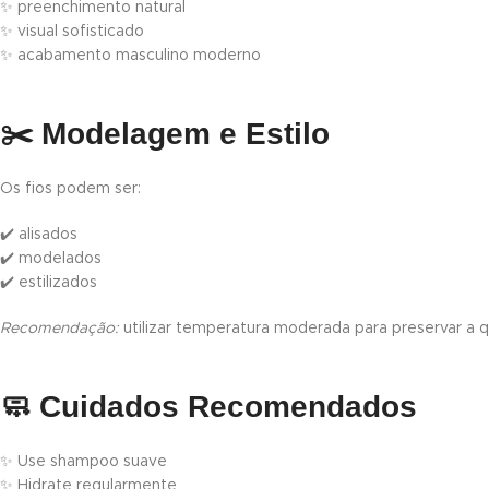
✨ preenchimento natural
✨ visual sofisticado
✨ acabamento masculino moderno
✂️
Modelagem e Estilo
Os fios podem ser:
✔️ alisados
✔️ modelados
✔️ estilizados
Recomendação:
utilizar temperatura moderada para preservar a q
🧼
Cuidados Recomendados
✨ Use shampoo suave
✨ Hidrate regularmente