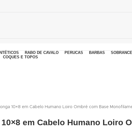
NTÉTICOS
RABO DE CAVALO
PERUCAS
BARBAS
SOBRANCE
COQUES E TOPOS
a Longa 10×8 em Cabelo Humano Loiro Ombré com Base Monofilam
a 10×8 em Cabelo Humano Loiro 