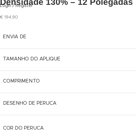
Densidade 130% – 12 Polegadas
Login / Register
€
194,90
ENVIA DE
TAMANHO DO APLIQUE
COMPRIMENTO
DESENHO DE PERUCA
COR DO PERUCA