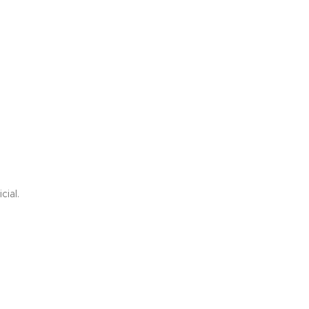
cial.