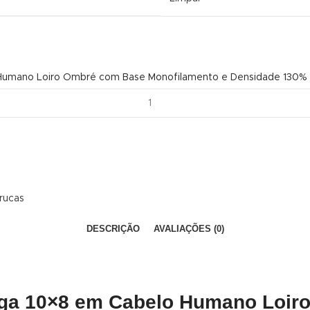
 Humano Loiro Ombré com Base Monofilamento e Densidade 130% 
rucas
DESCRIÇÃO
AVALIAÇÕES (0)
onga 10×8 em Cabelo Humano Loi