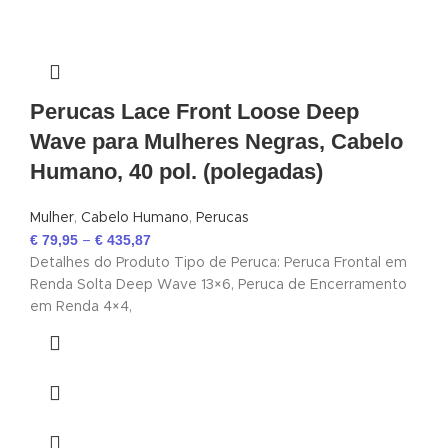
Perucas Lace Front Loose Deep
Wave para Mulheres Negras, Cabelo
Humano, 40 pol. (polegadas)
Mulher
,
Cabelo Humano
,
Perucas
€
79,95
€
435,87
–
Detalhes do Produto Tipo de Peruca: Peruca Frontal em
Renda Solta Deep Wave 13×6, Peruca de Encerramento
em Renda 4×4,