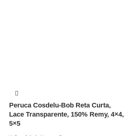
Peruca Cosdelu-Bob Reta Curta,
Lace Transparente, 150% Remy, 4×4,
5×5