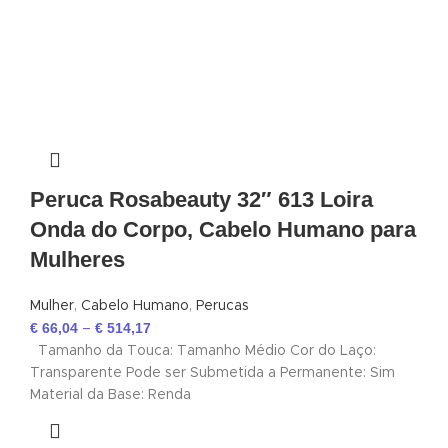
Peruca Rosabeauty 32″ 613 Loira
Onda do Corpo, Cabelo Humano para
Mulheres
Mulher
,
Cabelo Humano
,
Perucas
€
66,04
€
514,17
–
Tamanho da Touca: Tamanho Médio Cor do Laço:
Transparente Pode ser Submetida a Permanente: Sim
Material da Base: Renda