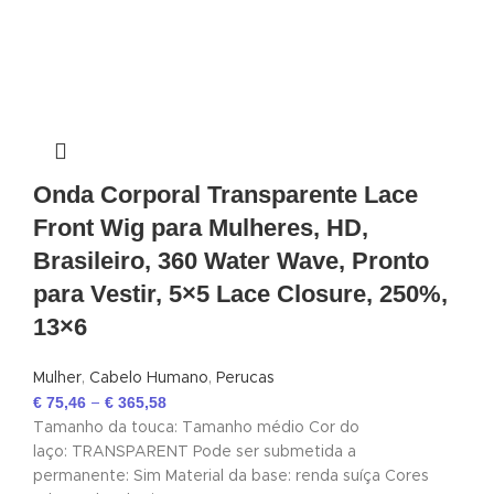
Onda Corporal Transparente Lace
Front Wig para Mulheres, HD,
Brasileiro, 360 Water Wave, Pronto
para Vestir, 5×5 Lace Closure, 250%,
13×6
Mulher
,
Cabelo Humano
,
Perucas
€
75,46
€
365,58
–
Tamanho da touca: Tamanho médio Cor do
laço: TRANSPARENT Pode ser submetida a
permanente: Sim Material da base: renda suíça Cores