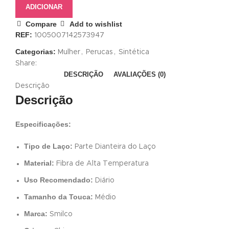
ADICIONAR
Compare
Add to wishlist
REF:
1005007142573947
Categorias:
Mulher
,
Perucas
,
Sintética
Share:
DESCRIÇÃO
AVALIAÇÕES (0)
Descrição
Descrição
Especificações:
Tipo de Laço:
Parte Dianteira do Laço
Material:
Fibra de Alta Temperatura
Uso Recomendado:
Diário
Tamanho da Touca:
Médio
Marca:
Smilco