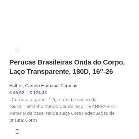
Perucas Brasileiras Onda do Corpo,
Laço Transparente, 180D, 16″-26
Mulher
,
Cabelo Humano
,
Perucas
€
49,62
€
174,38
–
Compra a granel: 1 Pçs/lote Tamanho da
touca: Tamanho médio Cor do laço: TRANSPARENT
Material da base: renda suíça Cores adequadas de
tintura: Cores