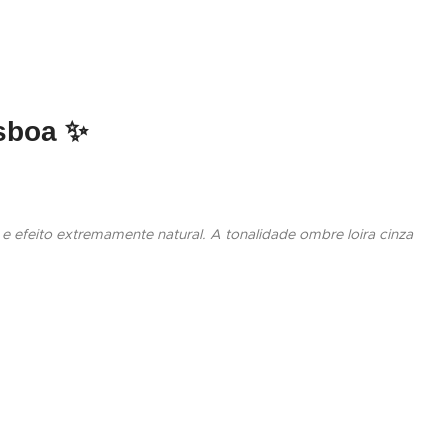
sboa
✨
efeito extremamente natural. A tonalidade ombre loira cinza