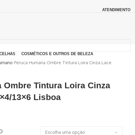
ATENDIMENTO
CELHAS
COSMÉTICOS E OUTROS DE BELEZA
Humano
Peruca Humana Ombre Tintura Loira Cinza Lace
Ombre Tintura Loira Cinza
3×4/13×6 Lisboa
O