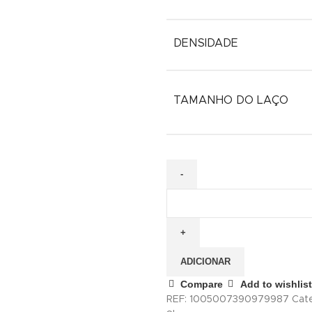
DENSIDADE
TAMANHO DO LAÇO
ADICIONAR
Compare
Add to wishlist
REF:
1005007390979987
Cate