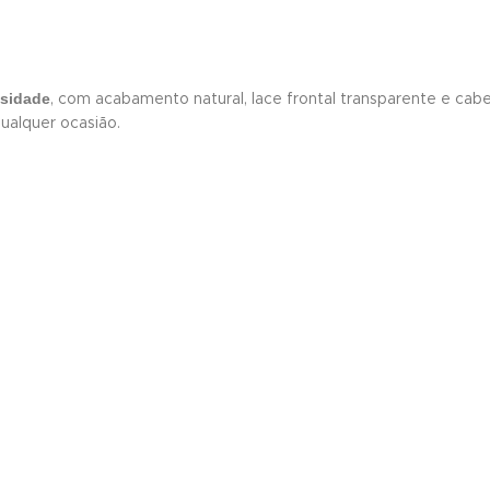
nsidade
, com acabamento natural, lace frontal transparente e cabe
ualquer ocasião.