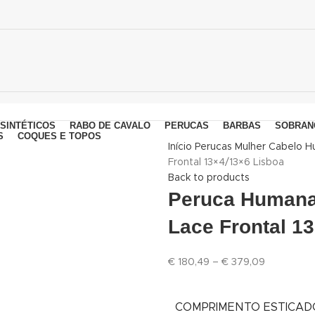
SINTÉTICOS
RABO DE CAVALO
PERUCAS
BARBAS
SOBRAN
S
COQUES E TOPOS
Início
Perucas
Mulher
Cabelo 
Frontal 13×4/13×6 Lisboa
Back to products
Peruca Humana 
Lace Frontal 1
€
180,49
–
€
379,09
COMPRIMENTO ESTICAD