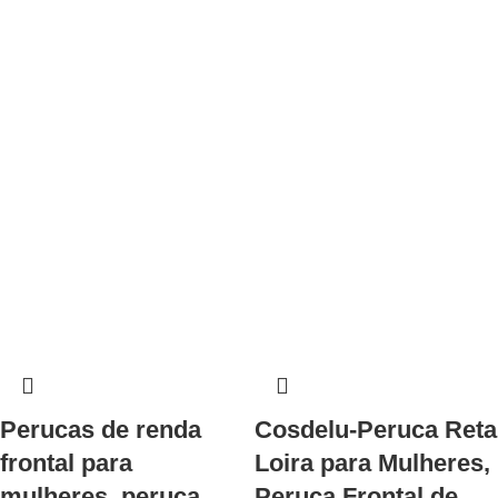
Perucas de renda
Cosdelu-Peruca Reta
frontal para
Loira para Mulheres,
mulheres, peruca
Peruca Frontal de